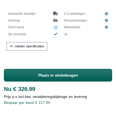
Verwachte levertijd:
2-3 werkdagen
Voertuig:
Personenwagen
Soort band:
Winterband
Op voorraad:
Ja
minder specificaties
Plaats in winkelwagen
Nu € 326.99
Prijs p.s incl.btw, verwijderingsbijdrage en levering
Bespaar per band € 217.99