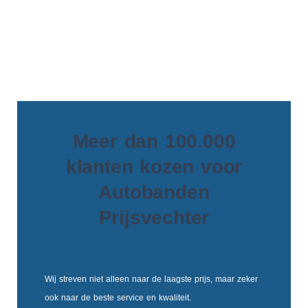
Meer dan 100.000
klanten kozen voor
Autobanden
Prijsvechter
Wij streven niet alleen naar de laagste prijs, maar zeker
ook naar de beste service en kwaliteit.