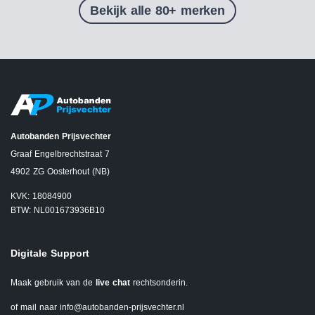
Bekijk alle 80+ merken
Autobanden Prijsvechter
Graaf Engelbrechtstraat 7
4902 ZG Oosterhout (NB)
KVK: 18084900
BTW: NL001673936B10
Digitale Support
Maak gebruik van de
live chat
rechtsonderin.
of mail naar
info@autobanden-prijsvechter.nl