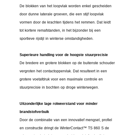
De blokken van het loopvlak worden enkel gescheiden
door dunne laterale groeven, die een stijf loopvlak
vormen door de krachten tijdens het remmen. Dat leidt
tot kortere remafstanden, in het bijzonder bij een
sportieve rijstijl in winterse omstandigheden.
Superieure handling voor de hoogste stuurprecisie
De bredere en grotere blokken op de buitenste schouder
vergroten het contactoppervlak. Dat resulteert in een
grotere voetafdruk voor een maximale controle en
stuurprecisie in bochten op droge winterwegen.
Uitzonderlijke lage rolweerstand voor minder
brandstofverbuik
Door de combinatie van een innovatief mengsel, profiel
en constructie dringt de WinterContact™ TS 860 S de