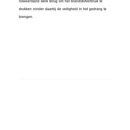
rolweerstand sterk terug om het brandstofverbruik te
drukken zonder daarbij de veiligheid in het gedrang te
brengen.