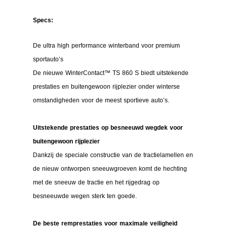
Specs:
De ultra high performance winterband voor premium
sportauto’s
De nieuwe WinterContact™ TS 860 S biedt uitstekende
prestaties en buitengewoon rijplezier onder winterse
omstandigheden voor de meest sportieve auto’s.
Uitstekende prestaties op besneeuwd wegdek voor
buitengewoon rijplezier
Dankzij de speciale constructie van de tractielamellen en
de nieuw ontworpen sneeuwgroeven komt de hechting
met de sneeuw de tractie en het rijgedrag op
besneeuwde wegen sterk ten goede.
De beste remprestaties voor maximale veiligheid