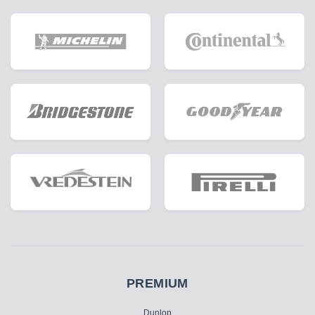
PREMIUM
Dunlop