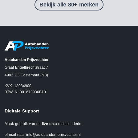
Bekijk alle 80+ merken
Autobanden Prijsvechter
Graaf Engelbrechtstraat 7
4902 ZG Oosterhout (NB)
KVK: 18084900
BTW: NL001673936B10
Digitale Support
Maak gebruik van de
live chat
rechtsonderin.
of mail naar
info@autobanden-prijsvechter.nl