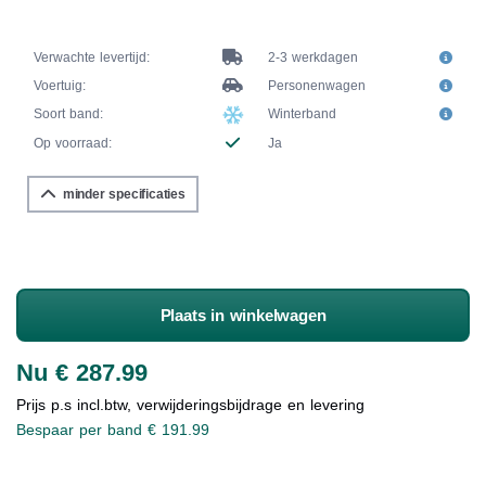
Verwachte levertijd:
2-3 werkdagen
Voertuig:
Personenwagen
Soort band:
Winterband
Op voorraad:
Ja
minder specificaties
Plaats in winkelwagen
Nu € 287.99
Prijs p.s incl.btw, verwijderingsbijdrage en levering
Bespaar per band € 191.99