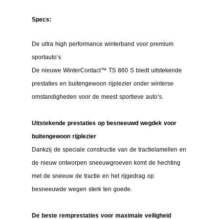
Specs:
De ultra high performance winterband voor premium
sportauto’s
De nieuwe WinterContact™ TS 860 S biedt uitstekende
prestaties en buitengewoon rijplezier onder winterse
omstandigheden voor de meest sportieve auto’s.
Uitstekende prestaties op besneeuwd wegdek voor
buitengewoon rijplezier
Dankzij de speciale constructie van de tractielamellen en
de nieuw ontworpen sneeuwgroeven komt de hechting
met de sneeuw de tractie en het rijgedrag op
besneeuwde wegen sterk ten goede.
De beste remprestaties voor maximale veiligheid