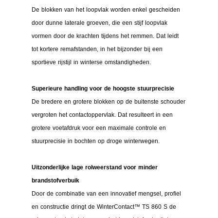
De blokken van het loopvlak worden enkel gescheiden
door dunne laterale groeven, die een stijf loopvlak
vormen door de krachten tijdens het remmen. Dat leidt
tot kortere remafstanden, in het bijzonder bij een
sportieve rijstijl in winterse omstandigheden.
Superieure handling voor de hoogste stuurprecisie
De bredere en grotere blokken op de buitenste schouder
vergroten het contactoppervlak. Dat resulteert in een
grotere voetafdruk voor een maximale controle en
stuurprecisie in bochten op droge winterwegen.
Uitzonderlijke lage rolweerstand voor minder
brandstofverbuik
Door de combinatie van een innovatief mengsel, profiel
en constructie dringt de WinterContact™ TS 860 S de