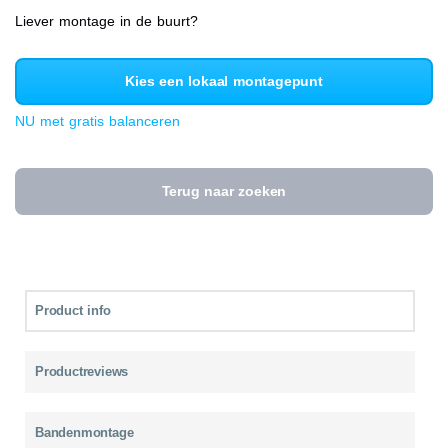
Liever montage in de buurt?
Kies een lokaal montagepunt
NU met gratis balanceren
Terug naar zoeken
Product info
Productreviews
Bandenmontage