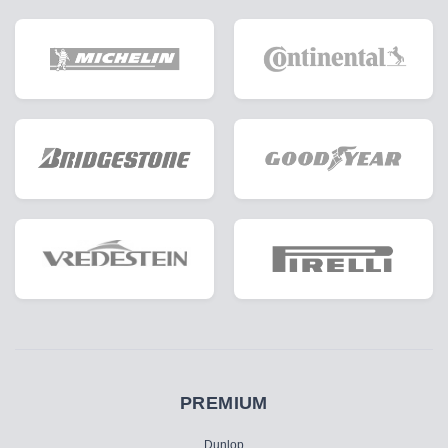
PREMIUM
Dunlop