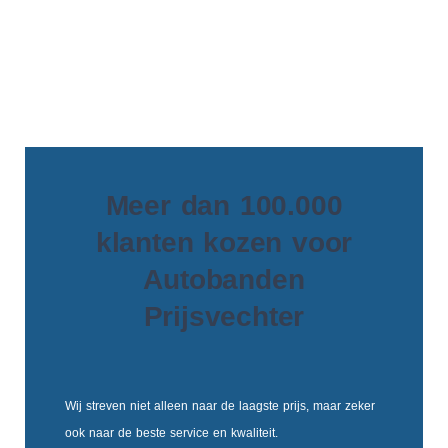
Meer dan 100.000
klanten kozen voor
Autobanden
Prijsvechter
Wij streven niet alleen naar de laagste prijs, maar zeker
ook naar de beste service en kwaliteit.