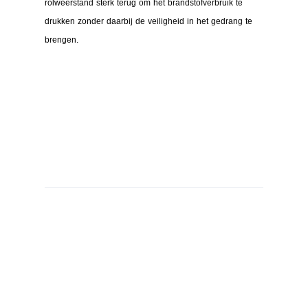
rolweerstand sterk terug om het brandstofverbruik te
drukken zonder daarbij de veiligheid in het gedrang te
brengen.