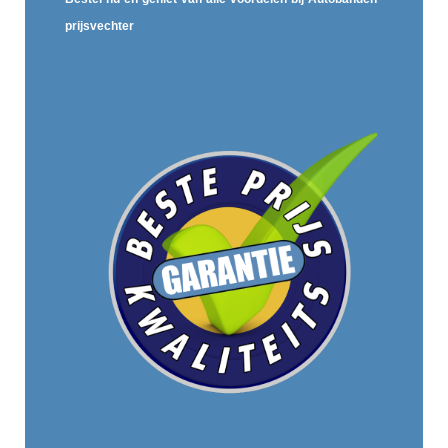
prijsvechter