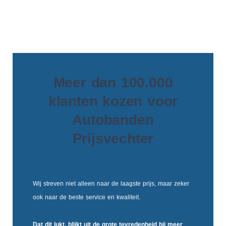
Meer dan 100.000
klanten kozen voor
Autobanden
Prijsvechter
Wij streven niet alleen naar de laagste prijs, maar zeker
ook naar de beste service en kwaliteit.
Dat dit lukt, blijkt uit de
grote tevredenheid
bij meer