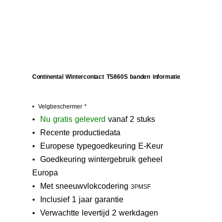
Continental Wintercontact TS860S banden informatie
• Velgbeschermer *
•
N
u gratis geleverd
vanaf 2 stuks
• Recente productiedata
• Europese typegoedkeuring E-Keur
•
Goedkeuring wintergebruik geheel
Europa
• M
et sneeuwvlokcodering
3PMSF
• Inclusief 1 jaar garantie
• Verwachtte levertijd 2 werkdagen