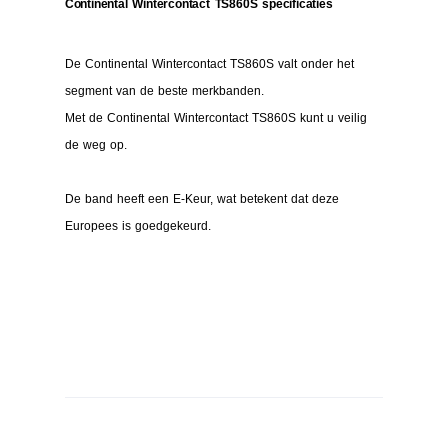
Continental Wintercontact TS860S specificaties
De Continental Wintercontact TS860S valt onder het
segment van de beste merkbanden.
Met de Continental Wintercontact TS860S kunt u veilig
de weg op.
De band heeft een E-Keur, wat betekent dat deze
Europees is goedgekeurd.