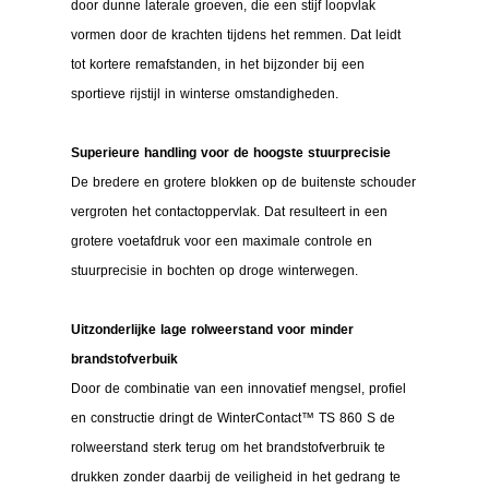
door dunne laterale groeven, die een stijf loopvlak
vormen door de krachten tijdens het remmen. Dat leidt
tot kortere remafstanden, in het bijzonder bij een
sportieve rijstijl in winterse omstandigheden.
Superieure handling voor de hoogste stuurprecisie
De bredere en grotere blokken op de buitenste schouder
vergroten het contactoppervlak. Dat resulteert in een
grotere voetafdruk voor een maximale controle en
stuurprecisie in bochten op droge winterwegen.
Uitzonderlijke lage rolweerstand voor minder
brandstofverbuik
Door de combinatie van een innovatief mengsel, profiel
en constructie dringt de WinterContact™ TS 860 S de
rolweerstand sterk terug om het brandstofverbruik te
drukken zonder daarbij de veiligheid in het gedrang te