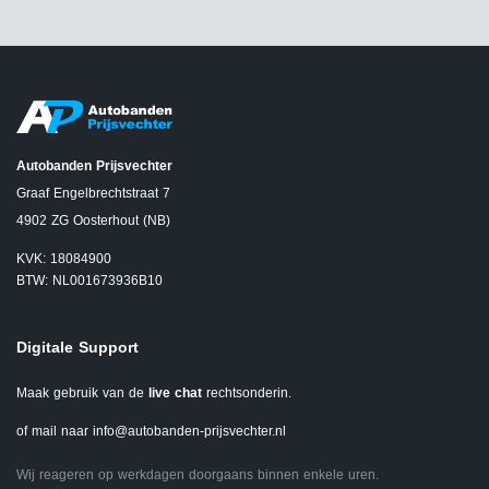
Autobanden Prijsvechter
Graaf Engelbrechtstraat 7
4902 ZG Oosterhout (NB)
KVK: 18084900
BTW: NL001673936B10
Digitale Support
Maak gebruik van de
live chat
rechtsonderin.
of mail naar
info@autobanden-prijsvechter.nl
Wij reageren op werkdagen doorgaans binnen enkele uren.