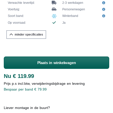
Verwachte levertijd:
2-3 werkdagen
Voertuig:
Personenwagen
Soort band:
Winterband
Op voorraad:
Ja
minder specificaties
Plaats in winkelwagen
Nu € 119.99
Prijs p.s incl.btw, verwijderingsbijdrage en levering
Bespaar per band € 79.99
Liever montage in de buurt?