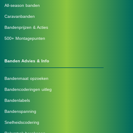
All-season banden
Caravanbanden
Bandenprijzen & Acties
500+ Montagepunten
Banden Advies & Info
Bandenmaat opzoeken
Bandencoderingen uitleg
Bandenlabels
Bandenspanning
Snelheidscodering