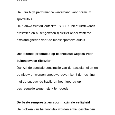
De ultra high performance winterband voor premium
sportauto’s
De nieuwe WinterContact™ TS 860 S biedt uitstekende
prestaties en buitengewoon rijplezier onder winterse
omstandigheden voor de meest sportieve auto’s.
Uitstekende prestaties op besneeuwd wegdek voor
buitengewoon rijplezier
Dankzij de speciale constructie van de tractielamellen en
de nieuw ontworpen sneeuwgroeven komt de hechting
met de sneeuw de tractie en het rijgedrag op
besneeuwde wegen sterk ten goede.
De beste remprestaties voor maximale veiligheid
De blokken van het loopvlak worden enkel gescheiden