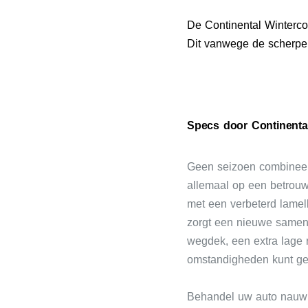
De Continental Winterc
Dit vanwege de scherpe p
Specs door Continenta
Geen seizoen combineert
allemaal op een betrouw
met een verbeterd lamell
zorgt een nieuwe samens
wegdek, een extra lage 
omstandigheden kunt geni
Behandel uw auto nauwke