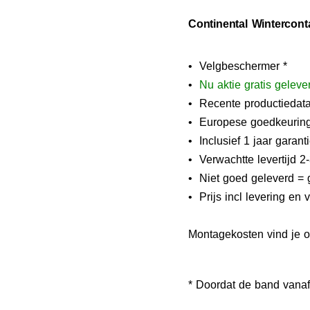
Continental Wintercon
• Velgbeschermer *
•
N
u aktie gratis geleve
• Recente productiedat
• Europese goedkeurin
• Inclusief 1 jaar garant
• Verwachtte levertijd 
• Niet goed geleverd = 
• Prijs incl levering en
Montagekosten vind je 
* Doordat de band vanaf