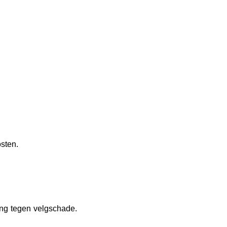
osten.
ing tegen velgschade.