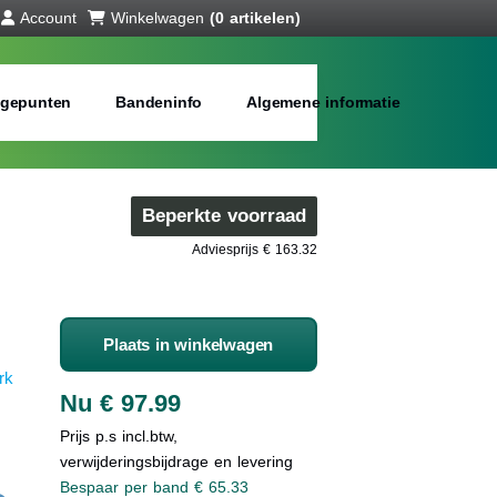
Account
Winkelwagen
(0 artikelen)
gepunten
Bandeninfo
Algemene informatie
Beperkte voorraad
Adviesprijs € 163.32
Plaats in winkelwagen
rk
Nu € 97.99
Prijs p.s incl.btw,
verwijderingsbijdrage en levering
Bespaar per band € 65.33