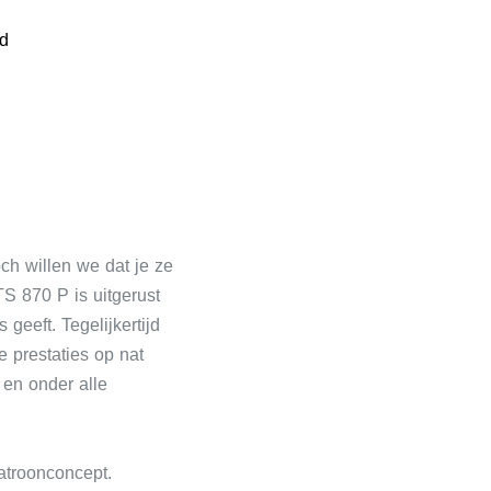
rd
ch willen we dat je ze
S 870 P is uitgerust
geeft. Tegelijkertijd
 prestaties op nat
 en onder alle
atroonconcept.