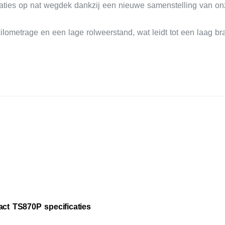
taties op nat wegdek dankzij een nieuwe samenstelling van o
ilometrage en een lage rolweerstand, wat leidt tot een laag bra
act TS870P specificaties