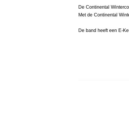
De Continental Winterc
Met de Continental Wint
De band heeft een E-Keu