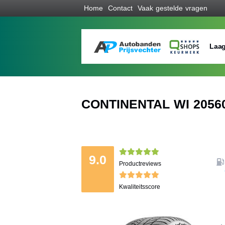
Home
Contact
Vaak gestelde vragen
Laag
CONTINENTAL WI 20560 
9.0
Productreviews
Kwaliteitsscore