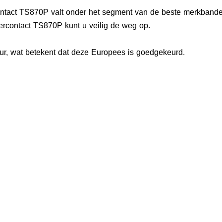
ontact TS870P valt onder het segment van de beste merkbande
ercontact TS870P kunt u veilig de weg op.
r, wat betekent dat deze Europees is goedgekeurd.