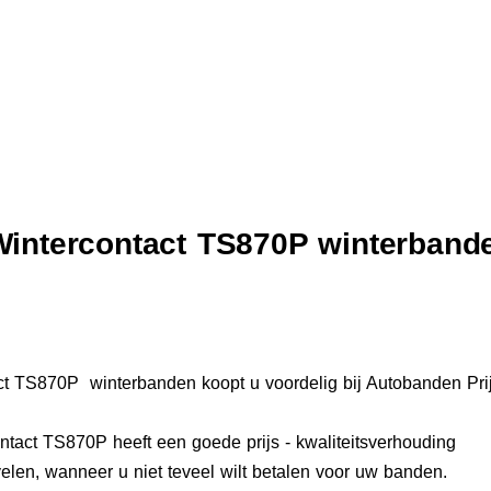
Wintercontact TS870P winterband
ct TS870P winterbanden koopt u voordelig bij Autobanden Prij
ntact TS870P heeft een goede prijs - kwaliteitsverhouding
elen, wanneer u niet teveel wilt betalen voor uw banden.