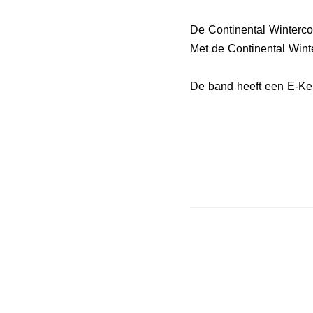
De Continental Winterc
Met de Continental Wint
De band heeft een E-Keu