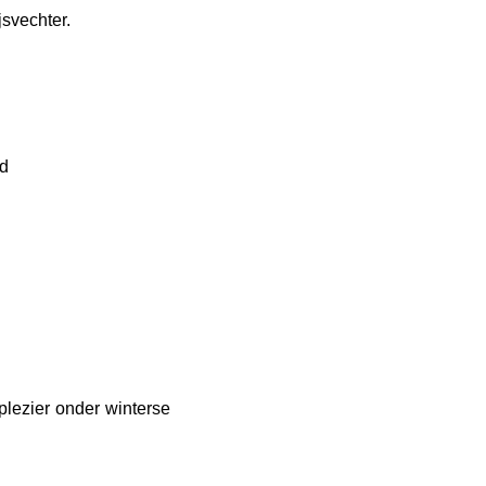
svechter.
rd
lezier onder winterse