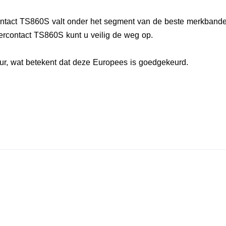
ontact TS860S valt onder het segment van de beste merkbande
ercontact TS860S kunt u veilig de weg op.
r, wat betekent dat deze Europees is goedgekeurd.