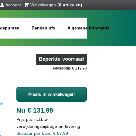
Account
Winkelwagen
(0 artikelen)
gepunten
Bandeninfo
Algemene informatie
Beperkte voorraad
Adviesprijs € 219.98
Plaats in winkelwagen
rk
Nu € 131.99
Prijs p.s incl.btw,
verwijderingsbijdrage en levering
Bespaar per band € 87.99