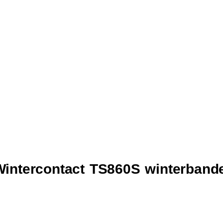
Wintercontact TS860S winterband