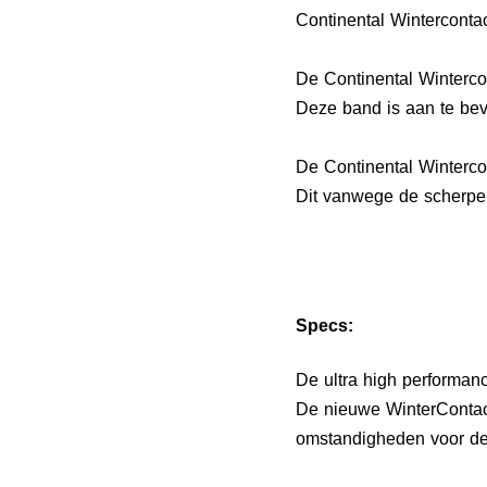
Continental Winterconta
De Continental Winterco
Deze band is aan te bev
De Continental Winterc
Dit vanwege de scherpe p
Specs:
De ultra high performan
De nieuwe WinterContact
omstandigheden voor de 