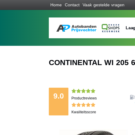
Home
Contact
Vaak gestelde vragen
Laag
CONTINENTAL WI 205 6
9.0
Productreviews
Kwaliteitsscore