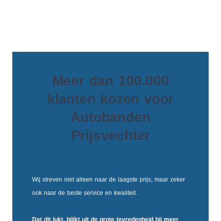
Meer dan 100.000
klanten kozen voor
Autobanden
Prijsvechter
Wij streven niet alleen naar de laagste prijs, maar zeker
ook naar de beste service en kwaliteit.
Dat dit lukt, blijkt uit de
grote tevredenheid
bij meer