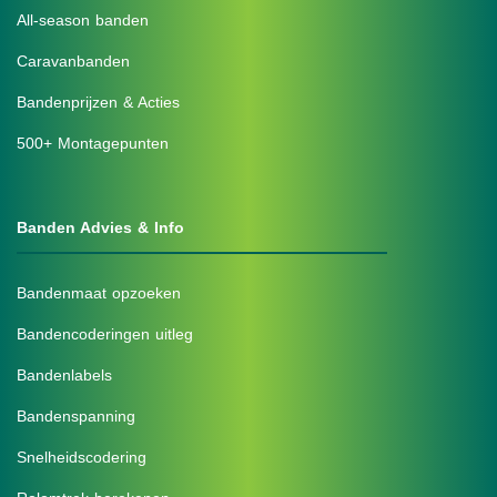
All-season banden
Caravanbanden
Bandenprijzen & Acties
500+ Montagepunten
Banden Advies & Info
Bandenmaat opzoeken
Bandencoderingen uitleg
Bandenlabels
Bandenspanning
Snelheidscodering