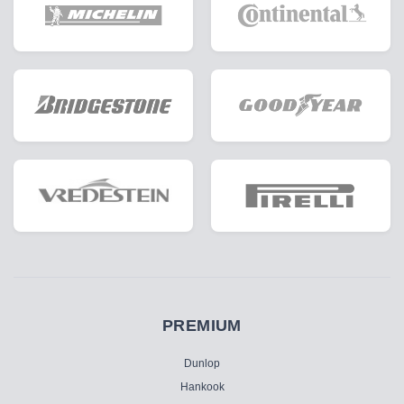
PREMIUM
Dunlop
Hankook