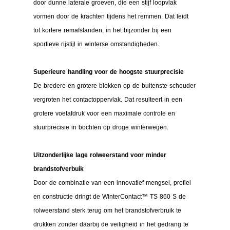
door dunne laterale groeven, die een stijf loopvlak
vormen door de krachten tijdens het remmen. Dat leidt
tot kortere remafstanden, in het bijzonder bij een
sportieve rijstijl in winterse omstandigheden.
Superieure handling voor de hoogste stuurprecisie
De bredere en grotere blokken op de buitenste schouder
vergroten het contactoppervlak. Dat resulteert in een
grotere voetafdruk voor een maximale controle en
stuurprecisie in bochten op droge winterwegen.
Uitzonderlijke lage rolweerstand voor minder
brandstofverbuik
Door de combinatie van een innovatief mengsel, profiel
en constructie dringt de WinterContact™ TS 860 S de
rolweerstand sterk terug om het brandstofverbruik te
drukken zonder daarbij de veiligheid in het gedrang te