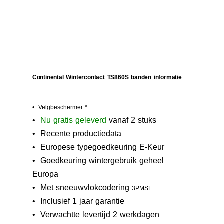
Continental Wintercontact TS860S banden informatie
• Velgbeschermer *
•
N
u gratis geleverd
vanaf 2 stuks
• Recente productiedata
• Europese typegoedkeuring E-Keur
•
Goedkeuring wintergebruik geheel
Europa
• M
et sneeuwvlokcodering
3PMSF
• Inclusief 1 jaar garantie
• Verwachtte levertijd 2 werkdagen