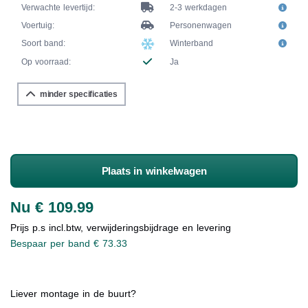
Verwachte levertijd:
2-3 werkdagen
Voertuig:
Personenwagen
Soort band:
Winterband
Op voorraad:
Ja
minder specificaties
Plaats in winkelwagen
Nu € 109.99
Prijs p.s incl.btw, verwijderingsbijdrage en levering
Bespaar per band € 73.33
Liever montage in de buurt?