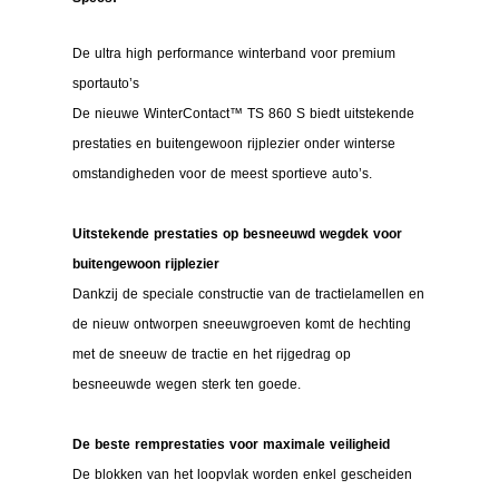
De ultra high performance winterband voor premium
sportauto’s
De nieuwe WinterContact™ TS 860 S biedt uitstekende
prestaties en buitengewoon rijplezier onder winterse
omstandigheden voor de meest sportieve auto’s.
Uitstekende prestaties op besneeuwd wegdek voor
buitengewoon rijplezier
Dankzij de speciale constructie van de tractielamellen en
de nieuw ontworpen sneeuwgroeven komt de hechting
met de sneeuw de tractie en het rijgedrag op
besneeuwde wegen sterk ten goede.
De beste remprestaties voor maximale veiligheid
De blokken van het loopvlak worden enkel gescheiden