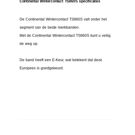
Continental Wintercontact TS860S specificaties
De Continental Wintercontact TS860S valt onder het
segment van de beste merkbanden.
Met de Continental Wintercontact TS860S kunt u veilig
de weg op.
De band heeft een E-Keur, wat betekent dat deze
Europees is goedgekeurd.