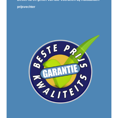
prijsvechter