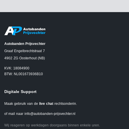
Autobanden Prijsvechter
Graaf Engelbrechtstraat 7
4902 ZG Oosterhout (NB)
KVK: 18084900
BTW: NL001673936B10
Digitale Support
Maak gebruik van de
live chat
rechtsonderin.
of mail naar
info@autobanden-prijsvechter.nl
Wij reageren op werkdagen doorgaans binnen enkele uren.