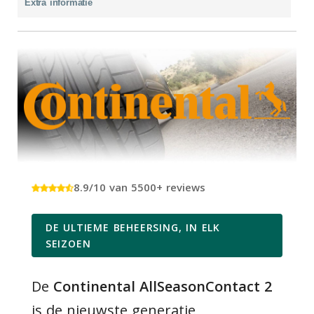
Extra informatie
8.9/10 van 5500+ reviews
DE ULTIEME BEHEERSING, IN ELK
SEIZOEN
De
Continental AllSeasonContact 2
is de nieuwste generatie