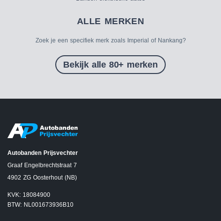
ALLE MERKEN
Zoek je een specifiek merk zoals Imperial of Nankang?
Bekijk alle 80+ merken
Autobanden Prijsvechter
Graaf Engelbrechtstraat 7
4902 ZG Oosterhout (NB)
KVK: 18084900
BTW: NL001673936B10