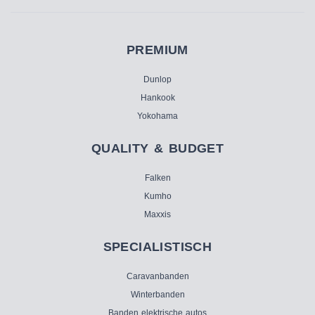
PREMIUM
Dunlop
Hankook
Yokohama
QUALITY & BUDGET
Falken
Kumho
Maxxis
SPECIALISTISCH
Caravanbanden
Winterbanden
Banden elektrische autos