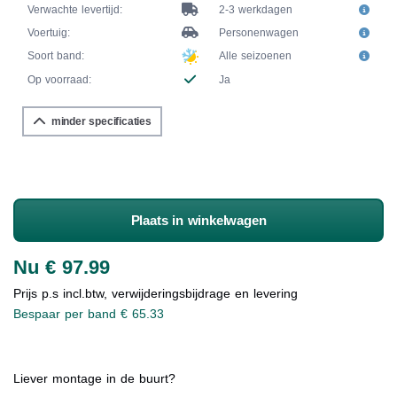
Verwachte levertijd:
2-3 werkdagen
Voertuig:
Personenwagen
Soort band:
Alle seizoenen
Op voorraad:
Ja
minder specificaties
Plaats in winkelwagen
Nu € 97.99
Prijs p.s incl.btw, verwijderingsbijdrage en levering
Bespaar per band € 65.33
Liever montage in de buurt?