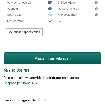
Verwachte levertijd:
2-3 werkdagen
Voertuig:
Personenwagen
Soort band:
Alle seizoenen
Op voorraad:
Ja
minder specificaties
Plaats in winkelwagen
Nu € 78.99
Prijs p.s incl.btw, verwijderingsbijdrage en levering
Bespaar per band € 52.66
Liever montage in de buurt?