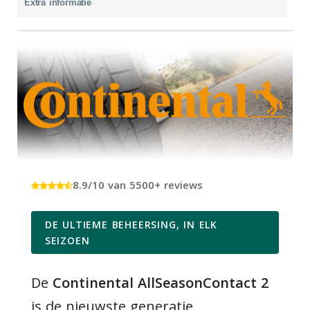
Extra informatie
8.9/10 van 5500+ reviews
DE ULTIEME BEHEERSING, IN ELK
SEIZOEN
De
Continental AllSeasonContact 2
is de nieuwste generatie