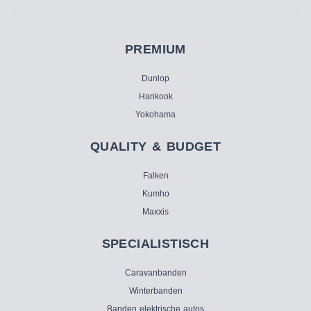
PREMIUM
Dunlop
Hankook
Yokohama
QUALITY & BUDGET
Falken
Kumho
Maxxis
SPECIALISTISCH
Caravanbanden
Winterbanden
Banden elektrische autos