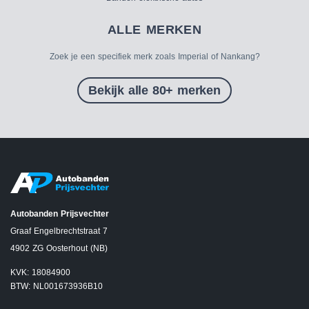
ALLE MERKEN
Zoek je een specifiek merk zoals Imperial of Nankang?
Bekijk alle 80+ merken
Autobanden Prijsvechter
Graaf Engelbrechtstraat 7
4902 ZG Oosterhout (NB)
KVK: 18084900
BTW: NL001673936B10