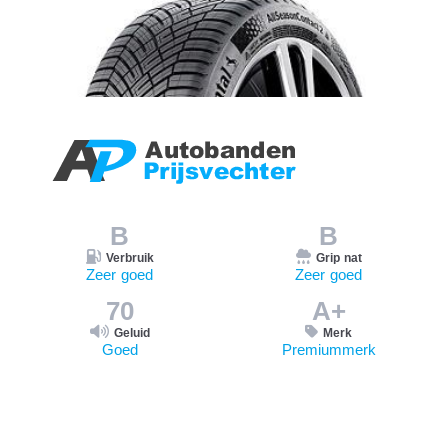
B
B
Verbruik
Grip nat
Zeer goed
Zeer goed
70
A+
Geluid
Merk
Goed
Premiummerk