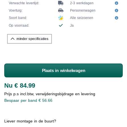
Verwachte levertijd:
2-3 werkdagen
Voertuig:
Personenwagen
Soort band:
Alle seizoenen
Op voorraad:
Ja
minder specificaties
Plaats in winkelwagen
Nu € 84.99
Prijs p.s incl.btw, verwijderingsbijdrage en levering
Bespaar per band € 56.66
Liever montage in de buurt?