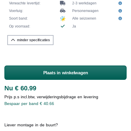
Verwachte levertijd:
2-3 werkdagen
Voertuig:
Personenwagen
Soort band:
Alle seizoenen
Op voorraad:
Ja
minder specificaties
Plaats in winkelwagen
Nu € 60.99
Prijs p.s incl.btw, verwijderingsbijdrage en levering
Bespaar per band € 40.66
Liever montage in de buurt?