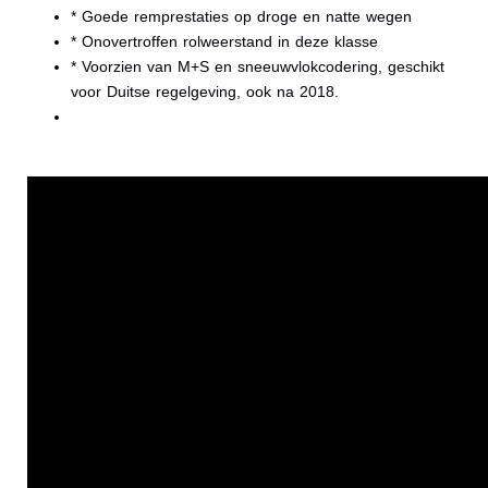
* Goede remprestaties op droge en natte wegen
* Onovertroffen rolweerstand in deze klasse
* Voorzien van M+S en sneeuwvlokcodering, geschikt
voor Duitse regelgeving, ook na 2018.