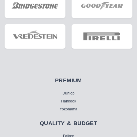
PREMIUM
Dunlop
Hankook
Yokohama
QUALITY & BUDGET
Falken