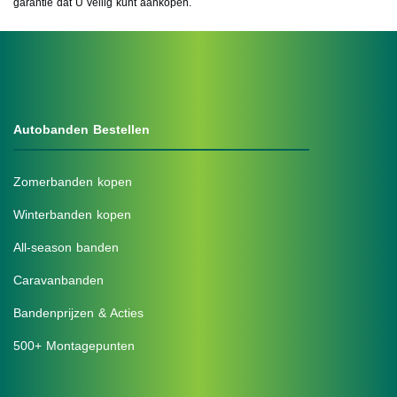
garantie dat U veilig kunt aankopen.
Autobanden Bestellen
Zomerbanden kopen
Winterbanden kopen
All-season banden
Caravanbanden
Bandenprijzen & Acties
500+ Montagepunten