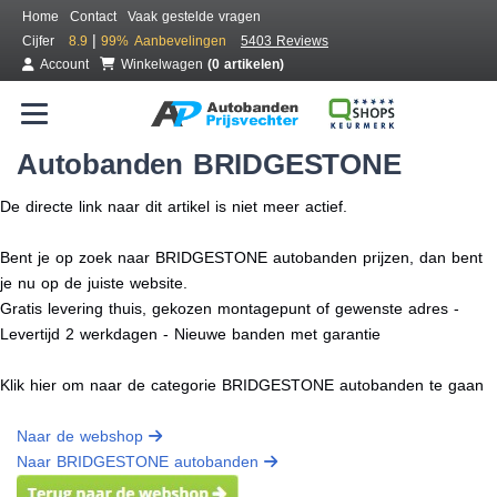
Home
Contact
Vaak gestelde vragen
|
Cijfer
8.9
99%
Aanbevelingen
5403 Reviews
Account
Winkelwagen
(0 artikelen)
Autobanden BRIDGESTONE
De directe link naar dit artikel is niet meer actief.
Bent je op zoek naar BRIDGESTONE autobanden prijzen, dan bent
je nu op de juiste website.
Gratis levering thuis, gekozen montagepunt of gewenste adres -
Levertijd 2 werkdagen - Nieuwe banden met garantie
Klik hier om naar de categorie BRIDGESTONE autobanden te gaan
Naar de webshop
Naar BRIDGESTONE autobanden