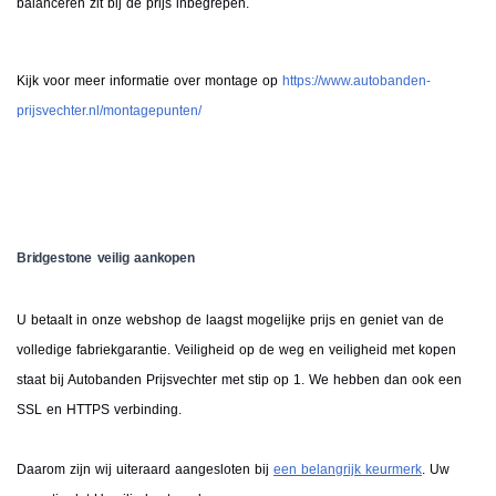
balanceren zit bij de prijs inbegrepen.
Kijk voor meer informatie over montage op
https://www.autobanden-
prijsvechter.nl/montagepunten/
Bridgestone veilig aankopen
U betaalt in onze webshop de laagst mogelijke prijs en geniet van de
volledige fabriekgarantie. Veiligheid op de weg en veiligheid met kopen
staat bij Autobanden Prijsvechter met stip op 1. We hebben dan ook een
SSL en HTTPS verbinding.
Daarom zijn wij uiteraard aangesloten bij
een belangrijk keurmerk
. Uw