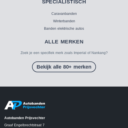
SPECIALISTISCH
Caravanbanden
Winterbanden
Banden elektrische autos
ALLE MERKEN
Zoek je een specifiek merk zoals Imperial of Nankang?
Bekijk alle 80+ merken
Autobanden Prijsvechter
Graaf Engelbrechtstraat 7