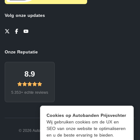
Volg onze updates
Onze Reputatie
8.9
5.353+ echte reviews
Cookies op Autobanden Prijsvechter
Wij gebruiken cookies om de UX en
SEO van onze website te optimaliseren
© 2026 Autobanden Prijsvechter.
Privacy
|
Voorwaarden
en u de beste ervaring te bieden.