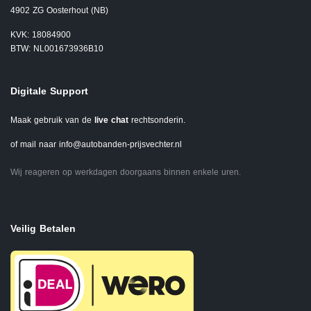
4902 ZG Oosterhout (NB)
KVK: 18084900
BTW: NL001673936B10
Digitale Support
Maak gebruik van de
live chat
rechtsonderin.
of mail naar
info@autobanden-prijsvechter.nl
Wij reageren op werkdagen doorgaans binnen enkele uren.
Veilig Betalen