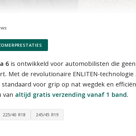
ews
ZOMERPRESTATIES
a 6
is ontwikkeld voor automobilisten die geen
ort. Met de revolutionaire ENLITEN-technologi
tandaard voor grip op nat wegdek en efficiën
 u van
altijd gratis verzending vanaf 1 band
.
225/40 R18
245/45 R19