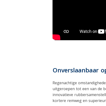
Onverslaanbaar o
Regenachtige omstandigheden
uitgeroepen tot een van de be
innovatieve rubbersamenstel
kortere remweg en superieure 