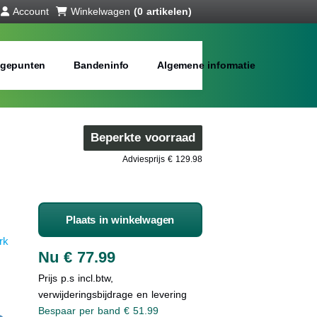
Account
Winkelwagen
(0 artikelen)
gepunten
Bandeninfo
Algemene informatie
Beperkte voorraad
Adviesprijs € 129.98
Plaats in winkelwagen
rk
Nu € 77.99
Prijs p.s incl.btw,
verwijderingsbijdrage en levering
Bespaar per band € 51.99