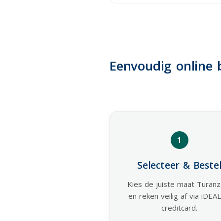
Eenvoudig online 
1
Selecteer & Beste
Kies de juiste maat Turanz
en reken veilig af via iDEAL
creditcard.