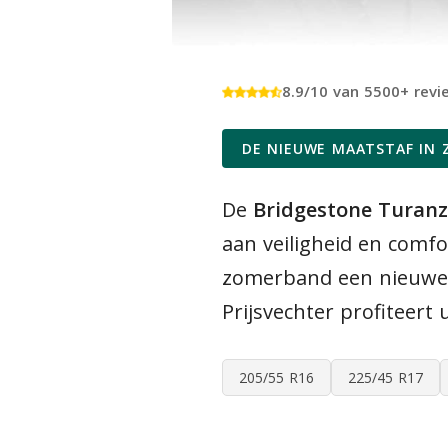
8.9/10 van 5500+ revi
DE NIEUWE MAATSTAF IN 
De
Bridgestone Turanz
aan veiligheid en comf
zomerband een nieuwe s
Prijsvechter profiteert
205/55 R16
225/45 R17