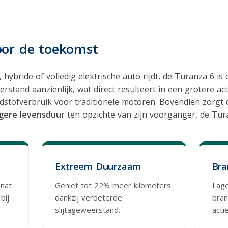
oor de toekomst
 hybride of volledig elektrische auto rijdt, de Turanza 6 i
rstand aanzienlijk, wat direct resulteert in een grotere act
dstofverbruik voor traditionele motoren. Bovendien zorgt 
gere levensduur
ten opzichte van zijn voorganger, de Tur
Extreem Duurzaam
Bra
 nat
Geniet tot 22% meer kilometers
Lage
bij
dankzij verbeterde
bran
slijtageweerstand.
acti