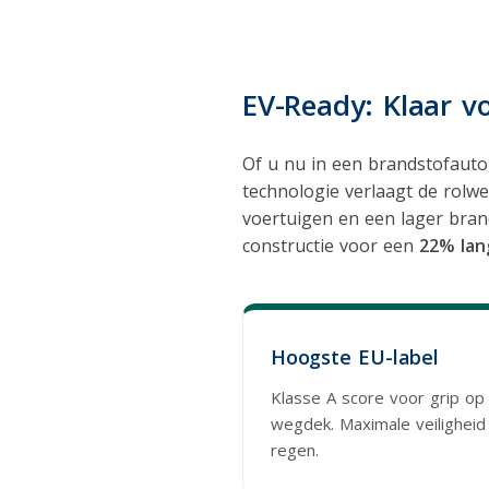
EV-Ready: Klaar v
Of u nu in een brandstofauto,
technologie verlaagt de rolwee
voertuigen en een lager bran
constructie voor een
22% lan
Hoogste EU-label
Klasse A score voor grip op
wegdek. Maximale veiligheid 
regen.