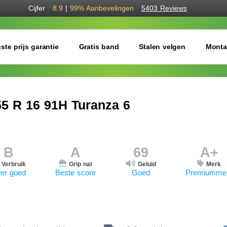
Cijfer
8.9
|
99%
Aanbevelingen
5403 Reviews
ste prijs garantie
Gratis band
Stalen velgen
Monta
 R 16 91H Turanza 6
B
A
69
A+
Verbruik
Grip nat
Geluid
Merk
er goed
Beste score
Goed
Premiumme