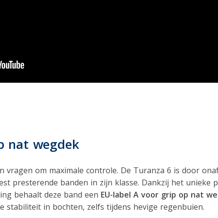
p nat wegdek
 vragen om maximale controle. De Turanza 6 is door onaf
st presterende banden in zijn klasse. Dankzij het unieke 
ling behaalt deze band een
EU-label A voor grip op nat w
stabiliteit in bochten, zelfs tijdens hevige regenbuien.