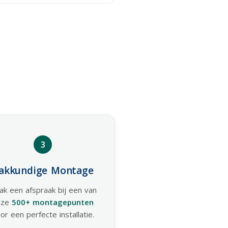
3
akkundige Montage
ak een afspraak bij een van
nze
500+ montagepunten
or een perfecte installatie.