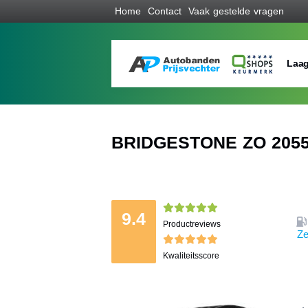
Home
Contact
Vaak gestelde vragen
Laag
BRIDGESTONE ZO 20555
9.4
Productreviews
Ze
Kwaliteitsscore