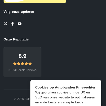
Volg onze updates
Onze Reputatie
8.9
5.353+ echte reviews
Cookies op Autobanden Prijsvechter
Wij gebruiken cookies om de UX en
SEO van onze website te optimaliseren
© 2026 Autobanden Prijsvechter.
Privacy
|
Voorwaarden
en u de beste ervaring te bieden.