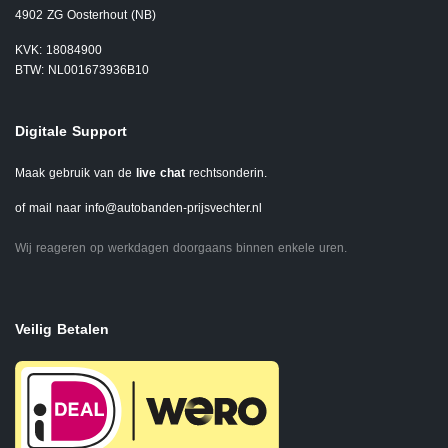
4902 ZG Oosterhout (NB)
KVK: 18084900
BTW: NL001673936B10
Digitale Support
Maak gebruik van de
live chat
rechtsonderin.
of mail naar
info@autobanden-prijsvechter.nl
Wij reageren op werkdagen doorgaans binnen enkele uren.
Veilig Betalen