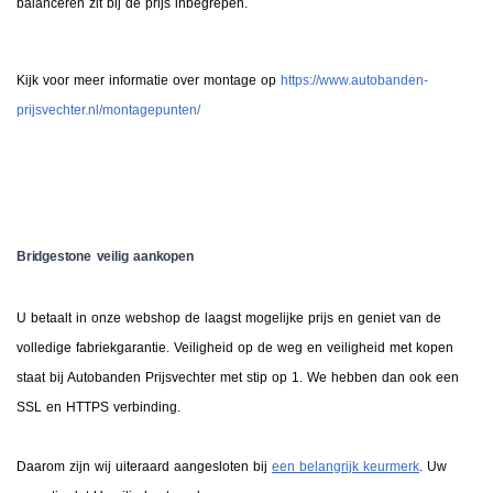
balanceren zit bij de prijs inbegrepen.
Kijk voor meer informatie over montage op
https://www.autobanden-
prijsvechter.nl/montagepunten/
Bridgestone veilig aankopen
U betaalt in onze webshop de laagst mogelijke prijs en geniet van de
volledige fabriekgarantie. Veiligheid op de weg en veiligheid met kopen
staat bij Autobanden Prijsvechter met stip op 1. We hebben dan ook een
SSL en HTTPS verbinding.
Daarom zijn wij uiteraard aangesloten bij
een belangrijk keurmerk
. Uw