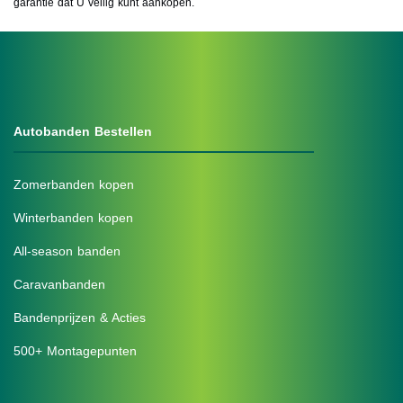
garantie dat U veilig kunt aankopen.
Autobanden Bestellen
Zomerbanden kopen
Winterbanden kopen
All-season banden
Caravanbanden
Bandenprijzen & Acties
500+ Montagepunten