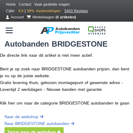
Home
Contact
Vaak gestelde vragen
|
Cijfer
8.9
99%
Aanbevelingen
5403 Reviews
Account
Winkelwagen
(0 artikelen)
Autobanden BRIDGESTONE
De directe link naar dit artikel is niet meer actief.
Bent je op zoek naar BRIDGESTONE autobanden prijzen, dan bent
je nu op de juiste website.
Gratis levering thuis, gekozen montagepunt of gewenste adres -
Levertijd 2 werkdagen - Nieuwe banden met garantie
Klik hier om naar de categorie BRIDGESTONE autobanden te gaan
Naar de webshop
Naar BRIDGESTONE autobanden