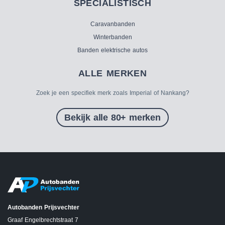
SPECIALISTISCH
Caravanbanden
Winterbanden
Banden elektrische autos
ALLE MERKEN
Zoek je een specifiek merk zoals Imperial of Nankang?
Bekijk alle 80+ merken
Autobanden Prijsvechter
Graaf Engelbrechtstraat 7