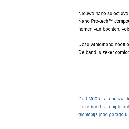
Nieuwe nano-selectieve 
Nano Pro-tech™ compoun
nemen van bochten, vol
Deze winterband heeft e
De band is zeker comfor
De LM005 is in bepaald
Deze band kan bij lekra
dichtsbijzijnde garage k