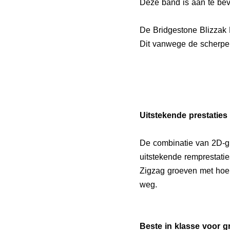
Deze band is aan te bev
De Bridgestone Blizzak
Dit vanwege de scherpe p
Uitstekende prestaties
De combinatie van 2D-gr
uitstekende remprestati
Zigzag groeven met hoe
weg.
Beste in klasse voor 