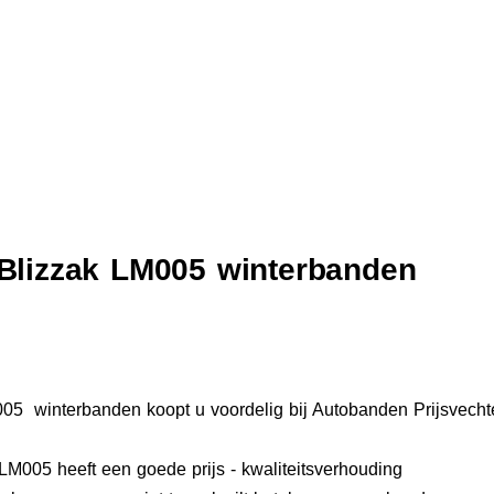
Blizzak LM005 winterbanden
05 winterbanden koopt u voordelig bij Autobanden Prijsvechte
LM005 heeft een goede prijs - kwaliteitsverhouding