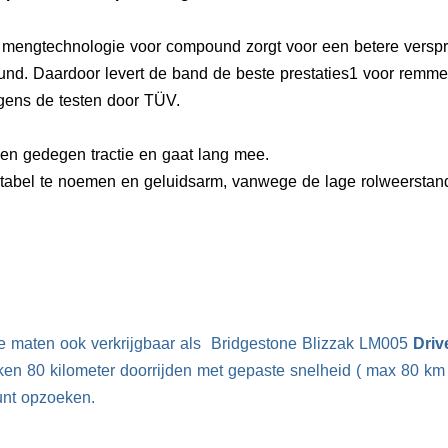
mengtechnologie voor compound zorgt voor een betere verspre
d. Daardoor levert de band de beste prestaties1 voor remme
gens de testen door TÜV.
en gedegen tractie en gaat lang mee.
tabel te noemen en geluidsarm, vanwege de lage rolweerstan
e maten ook verkrijgbaar als
Bridgestone Blizzak LM005
Driv
ken 80 kilometer doorrijden met gepaste snelheid ( max 80 km 
unt opzoeken.