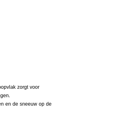
opvlak zorgt voor
egen.
ven en de sneeuw op de