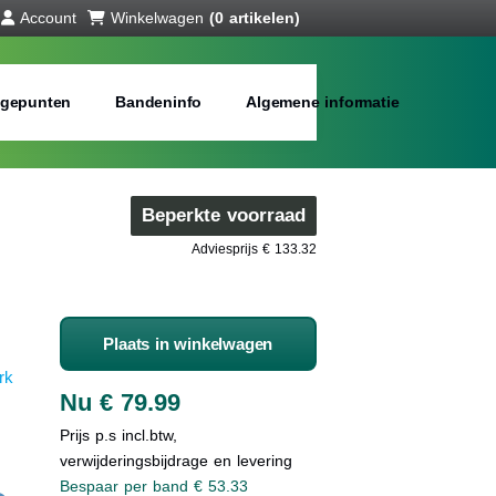
Account
Winkelwagen
(0 artikelen)
gepunten
Bandeninfo
Algemene informatie
Beperkte voorraad
Adviesprijs € 133.32
Plaats in winkelwagen
rk
Nu € 79.99
Prijs p.s incl.btw,
verwijderingsbijdrage en levering
Bespaar per band € 53.33