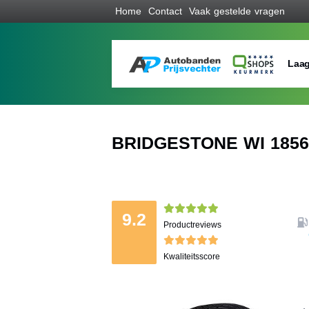
Home
Contact
Vaak gestelde vragen
Laag
BRIDGESTONE WI 18560
9.2
Productreviews
Kwaliteitsscore