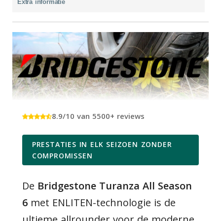
Extra informatie
8.9/10 van 5500+ reviews
PRESTATIES IN ELK SEIZOEN ZONDER
COMPROMISSEN
De
Bridgestone Turanza All Season
6
met ENLITEN-technologie is de
ultieme allrounder voor de moderne