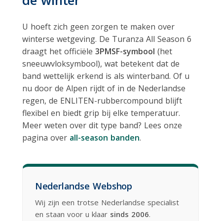
de winter
U hoeft zich geen zorgen te maken over
winterse wetgeving. De Turanza All Season 6
draagt het officiële
3PMSF-symbool
(het
sneeuwvloksymbool), wat betekent dat de
band wettelijk erkend is als winterband. Of u
nu door de Alpen rijdt of in de Nederlandse
regen, de ENLITEN-rubbercompound blijft
flexibel en biedt grip bij elke temperatuur.
Meer weten over dit type band? Lees onze
pagina over
all-season banden
.
Nederlandse Webshop
Wij zijn een trotse Nederlandse specialist
en staan voor u klaar
sinds 2006
.