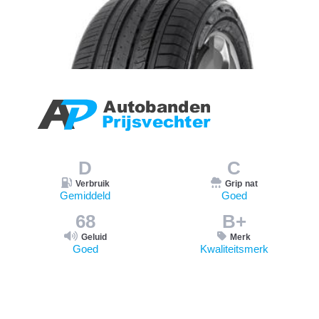
D
C
Verbruik
Grip nat
Gemiddeld
Goed
68
B+
Geluid
Merk
Goed
Kwaliteitsmerk