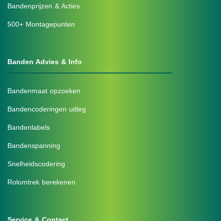
Bandenprijzen & Acties
500+ Montagepunten
Banden Advies & Info
Bandenmaat opzoeken
Bandencoderingen uitleg
Bandenlabels
Bandenspanning
Snelheidscodering
Rolomtrek berekenen
Service & Contact