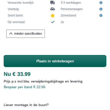
Verwachte levertijd:
2-3 werkdagen
Voertuig:
Personenwagen
Soort band:
Zomerband
Op voorraad:
Ja
minder specificaties
Plaats in winkelwagen
Nu € 33.99
Prijs p.s incl.btw, verwijderingsbijdrage en levering
Bespaar per band € 22.66
Liever montage in de buurt?