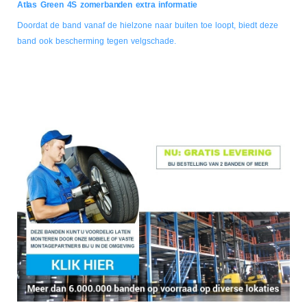
Atlas Green 4S zomerbanden extra informatie
Doordat de band vanaf de hielzone naar buiten toe loopt, biedt deze
band ook bescherming tegen velgschade.