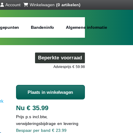
Account
Winkelwagen
(0 artikelen)
gepunten
Bandeninfo
Algemene informatie
Beperkte voorraad
Adviesprijs € 59.98
Plaats in winkelwagen
rk
Nu € 35.99
Prijs p.s incl.btw,
verwijderingsbijdrage en levering
Bespaar per band € 23.99