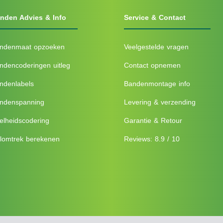
nden Advies & Info
Service & Contact
ndenmaat opzoeken
Veelgestelde vragen
ndencoderingen uitleg
Contact opnemen
ndenlabels
Bandenmontage info
ndenspanning
Levering & verzending
elheidscodering
Garantie & Retour
lomtrek berekenen
Reviews: 8.9 / 10