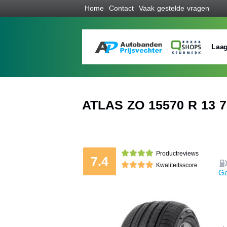
Home
Contact
Vaak gestelde vragen
Laag
ATLAS ZO 15570 R 13 
Productreviews
7.4
Kwaliteitsscore
Ge