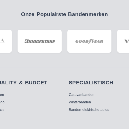
Onze Populairste Bandenmerken
UALITY & BUDGET
SPECIALISTISCH
ken
Caravanbanden
ho
Winterbanden
xis
Banden elektrische autos