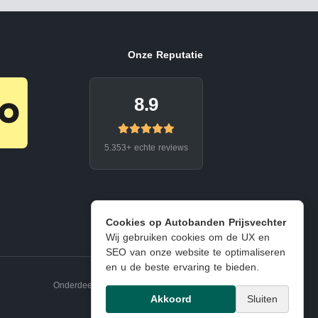
Onze Reputatie
8.9
5.353+ echte reviews
Cookies op Autobanden Prijsvechter
Wij gebruiken cookies om de UX en
SEO van onze website te optimaliseren
en u de beste ervaring te bieden.
Onderdeel van EJ Banden Oosterhout
Akkoord
Sluiten