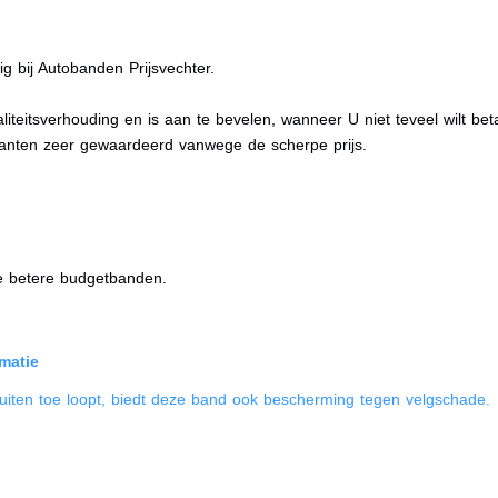
 bij Autobanden Prijsvechter.
liteitsverhouding en is aan te bevelen, wanneer U niet teveel wilt b
anten zeer gewaardeerd vanwege de scherpe prijs.
de betere budgetbanden.
matie
uiten toe loopt, biedt deze band ook bescherming tegen velgschade.