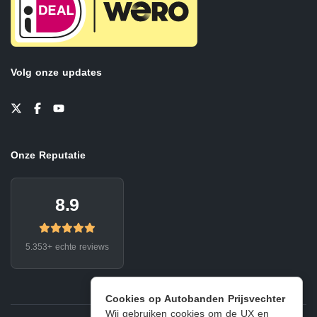
Volg onze updates
Onze Reputatie
8.9
5.353+ echte reviews
Cookies op Autobanden Prijsvechter
Wij gebruiken cookies om de UX en