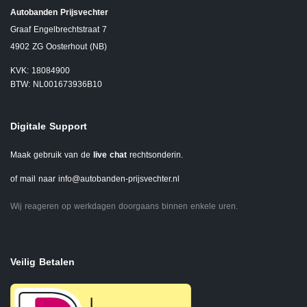
Autobanden Prijsvechter
Graaf Engelbrechtstraat 7
4902 ZG Oosterhout (NB)
KVK: 18084900
BTW: NL001673936B10
Digitale Support
Maak gebruik van de
live chat
rechtsonderin.
of mail naar
info@autobanden-prijsvechter.nl
Wij reageren op werkdagen doorgaans binnen enkele uren.
Veilig Betalen