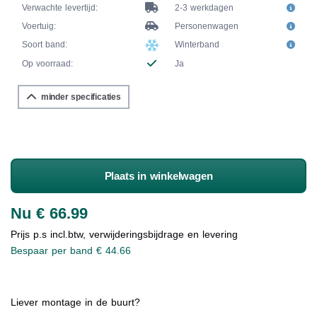
Verwachte levertijd:
2-3 werkdagen
Voertuig:
Personenwagen
Soort band:
Winterband
Op voorraad:
Ja
minder specificaties
Plaats in winkelwagen
Nu € 66.99
Prijs p.s incl.btw, verwijderingsbijdrage en levering
Bespaar per band € 44.66
Liever montage in de buurt?