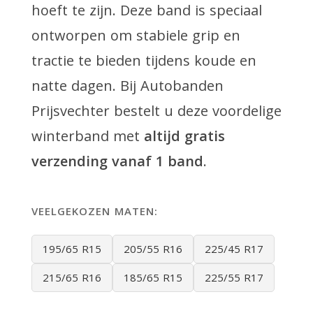
hoeft te zijn. Deze band is speciaal
ontworpen om stabiele grip en
tractie te bieden tijdens koude en
natte dagen. Bij Autobanden
Prijsvechter bestelt u deze voordelige
winterband met
altijd gratis
verzending vanaf 1 band
.
VEELGEKOZEN MATEN:
195/65 R15
205/55 R16
225/45 R17
215/65 R16
185/65 R15
225/55 R17