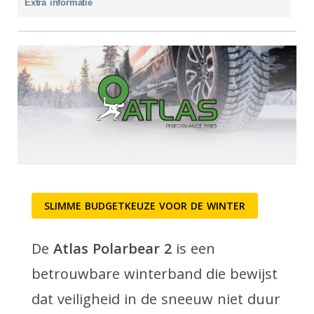
Extra informatie
SLIMME BUDGETKEUZE VOOR DE WINTER
De
Atlas Polarbear 2
is een
betrouwbare winterband die bewijst
dat veiligheid in de sneeuw niet duur