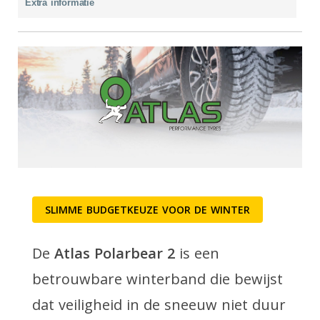
Extra informatie
SLIMME BUDGETKEUZE VOOR DE WINTER
De
Atlas Polarbear 2
is een
betrouwbare winterband die bewijst
dat veiligheid in de sneeuw niet duur