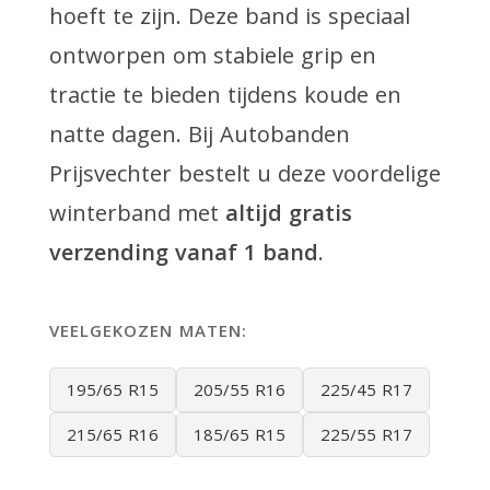
hoeft te zijn. Deze band is speciaal
ontworpen om stabiele grip en
tractie te bieden tijdens koude en
natte dagen. Bij Autobanden
Prijsvechter bestelt u deze voordelige
winterband met
altijd gratis
verzending vanaf 1 band
.
VEELGEKOZEN MATEN:
195/65 R15
205/55 R16
225/45 R17
215/65 R16
185/65 R15
225/55 R17