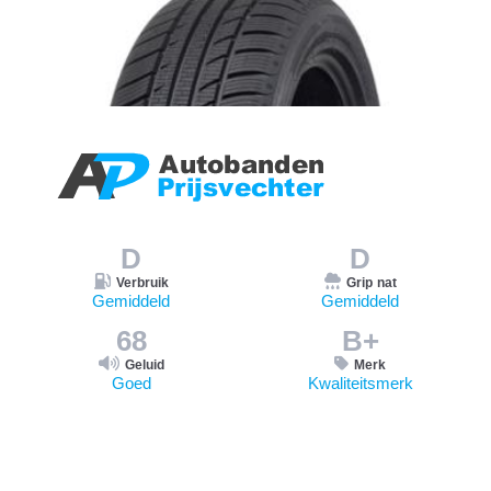
D
D
Verbruik
Grip nat
Gemiddeld
Gemiddeld
68
B+
Geluid
Merk
Goed
Kwaliteitsmerk