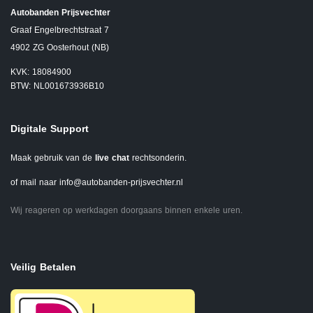
Autobanden Prijsvechter
Graaf Engelbrechtstraat 7
4902 ZG Oosterhout (NB)
KVK: 18084900
BTW: NL001673936B10
Digitale Support
Maak gebruik van de
live chat
rechtsonderin.
of mail naar
info@autobanden-prijsvechter.nl
Wij reageren op werkdagen doorgaans binnen enkele uren.
Veilig Betalen