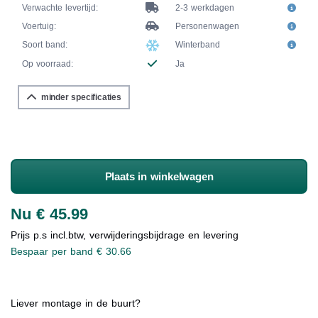
Verwachte levertijd:
2-3 werkdagen
Voertuig:
Personenwagen
Soort band:
Winterband
Op voorraad:
Ja
minder specificaties
Plaats in winkelwagen
Nu € 45.99
Prijs p.s incl.btw, verwijderingsbijdrage en levering
Bespaar per band € 30.66
Liever montage in de buurt?