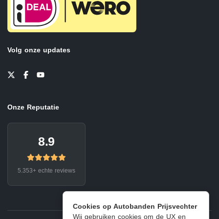
Volg onze updates
Onze Reputatie
8.9
5.353+ echte reviews
Cookies op Autobanden Prijsvechter
Wij gebruiken cookies om de UX en