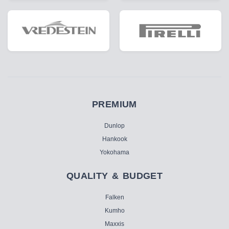
PREMIUM
Dunlop
Hankook
Yokohama
QUALITY & BUDGET
Falken
Kumho
Maxxis