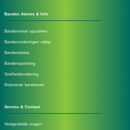
Banden Advies & Info
Bandenmaat opzoeken
Bandencoderingen uitleg
Bandenlabels
Bandenspanning
Snelheidscodering
Rolomtrek berekenen
Service & Contact
Veelgestelde vragen