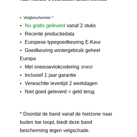
• Velgbeschermer *
•
N
u gratis geleverd
vanaf 2 stuks
• Recente productiedata
• Europese typegoedkeuring E-Keur
•
Goedkeuring wintergebruik geheel
Europa
• M
et sneeuwvlokcodering
3PMSF
• Inclusief 1 jaar garantie
• Verwachtte levertijd 2 werkdagen
• Niet goed geleverd = geld terug
* Doordat de band vanaf de hielzone naar
buiten toe loopt, biedt deze band
bescherming tegen velgschade.