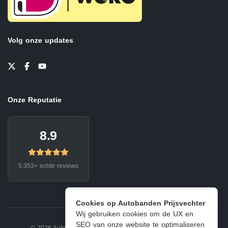
Volg onze updates
Onze Reputatie
8.9
5.353+ echte reviews
Cookies op Autobanden Prijsvechter
Wij gebruiken cookies om de UX en
SEO van onze website te optimaliseren