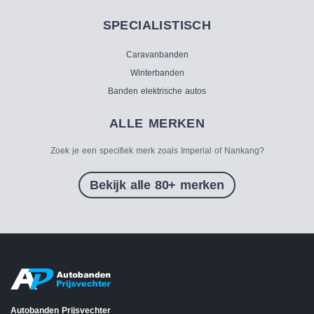
SPECIALISTISCH
Caravanbanden
Winterbanden
Banden elektrische autos
ALLE MERKEN
Zoek je een specifiek merk zoals Imperial of Nankang?
Bekijk alle 80+ merken
Autobanden Prijsvechter