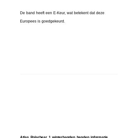
De band heeft een E-Keur, wat betekent dat deze
Europees is goedgekeurd.
Atlas Polarbear 1 winterbanden banden informatie