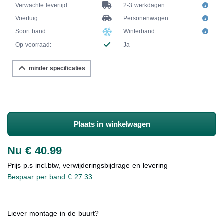
Verwachte levertijd:
2-3 werkdagen
Voertuig:
Personenwagen
Soort band:
Winterband
Op voorraad:
Ja
minder specificaties
Plaats in winkelwagen
Nu € 40.99
Prijs p.s incl.btw, verwijderingsbijdrage en levering
Bespaar per band € 27.33
Liever montage in de buurt?