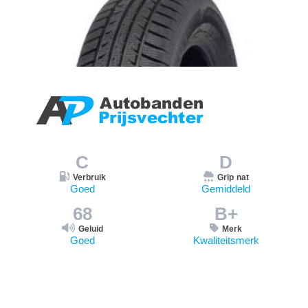
C
D
Verbruik
Grip nat
Goed
Gemiddeld
68
B+
Geluid
Merk
Goed
Kwaliteitsmerk