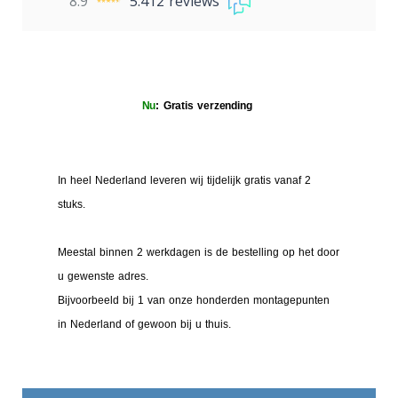
8.9
5.412 reviews
Nu
: Gratis verzending
In heel Nederland leveren wij tijdelijk gratis vanaf 2
stuks.
Meestal binnen 2 werkdagen is de bestelling op het door
u gewenste adres.
Bijvoorbeeld bij 1 van onze honderden montagepunten
in Nederland of gewoon bij u thuis.