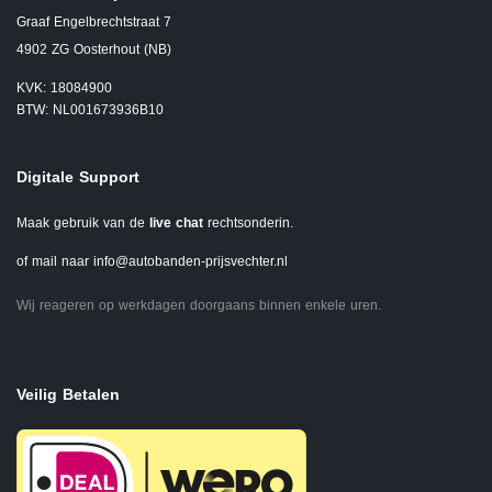
Graaf Engelbrechtstraat 7
4902 ZG Oosterhout (NB)
KVK: 18084900
BTW: NL001673936B10
Digitale Support
Maak gebruik van de
live chat
rechtsonderin.
of mail naar
info@autobanden-prijsvechter.nl
Wij reageren op werkdagen doorgaans binnen enkele uren.
Veilig Betalen