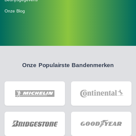
Onze Blog
Onze Populairste Bandenmerken