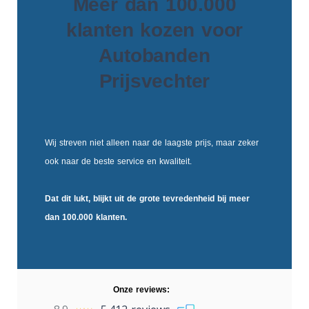
Meer dan 100.000
klanten kozen voor
Autobanden
Prijsvechter
Wij streven niet alleen naar de laagste prijs, maar zeker
ook naar de beste service en kwaliteit.
Dat dit lukt, blijkt uit de
grote tevredenheid
bij meer
dan 100.000 klanten.
Onze reviews: