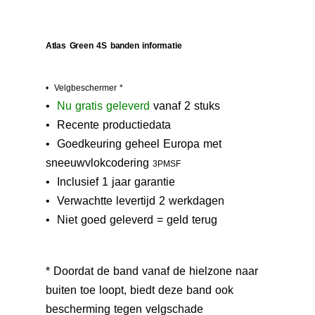
Atlas Green 4S banden informatie
• Velgbeschermer *
•
N
u gratis geleverd
vanaf 2 stuks
• Recente productiedata
•
Goedkeuring geheel Europa met
sneeuwvlokcodering
3PMSF
• Inclusief 1 jaar garantie
• Verwachtte levertijd 2 werkdagen
• Niet goed geleverd = geld terug
* Doordat de band vanaf de hielzone naar
buiten toe loopt, biedt deze band ook
bescherming tegen velgschade