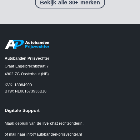
Bekijk alle 80+ merken
Autobanden Prijsvechter
Graaf Engelbrechtstraat 7
4902 ZG Oosterhout (NB)
KVK: 18084900
BTW: NL001673936B10
Digitale Support
Maak gebruik van de
live chat
rechtsonderin.
of mail naar
info@autobanden-prijsvechter.nl