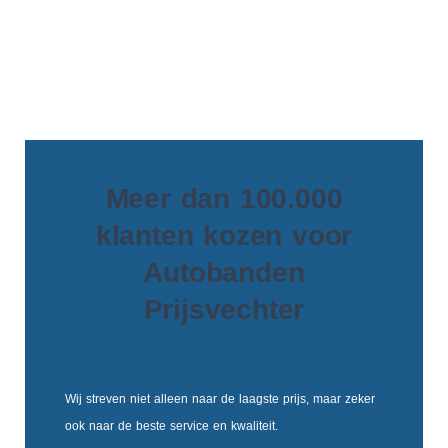
Meer dan 100.000
klanten kozen voor
Autobanden
Prijsvechter
Wij streven niet alleen naar de laagste prijs, maar zeker
ook naar de beste service en kwaliteit.