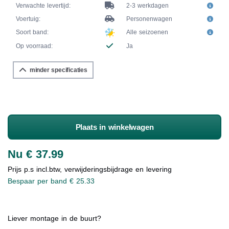
Verwachte levertijd:
2-3 werkdagen
Voertuig:
Personenwagen
Soort band:
Alle seizoenen
Op voorraad:
Ja
minder specificaties
Plaats in winkelwagen
Nu € 37.99
Prijs p.s incl.btw, verwijderingsbijdrage en levering
Bespaar per band € 25.33
Liever montage in de buurt?