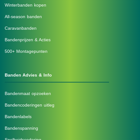
Winterbanden kopen
All-season banden
Caravanbanden
Bandenprijzen & Acties
500+ Montagepunten
Banden Advies & Info
Bandenmaat opzoeken
Bandencoderingen uitleg
Bandenlabels
Bandenspanning
Snelheidscodering