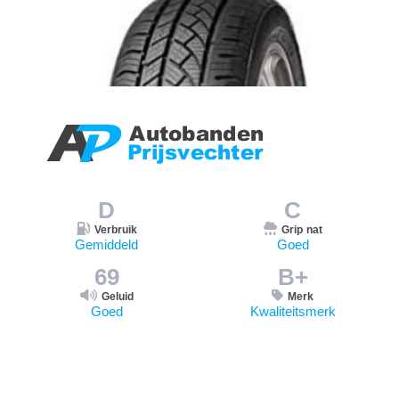
D
C
Verbruik
Grip nat
Gemiddeld
Goed
69
B+
Geluid
Merk
Goed
Kwaliteitsmerk