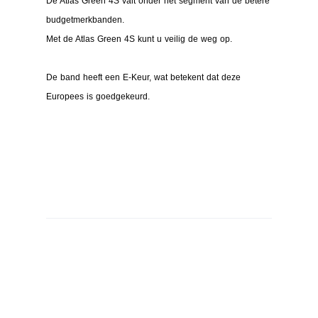
De Atlas Green 4S valt onder het segment van de betere
budgetmerkbanden.
Met de Atlas Green 4S kunt u veilig de weg op.
De band heeft een E-Keur, wat betekent dat deze
Europees is goedgekeurd.