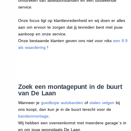
omstreken van allseasonbanden en een uitstekende
service.
Onze focus ligt op klanttevredenheid en wij doen er alles
aan om ervoor te zorgen dat jij tevreden bent met jouw
aankoop en onze service.
Onze bestaande klanten geven ons niet voor niks
een 8.9
als waardering
!
Zoek een montagepunt in de buurt
van De Laan
Wanneer je
goedkope autobanden
of
stalen velgen
bij
ons koopt, dan kun je in de buurt terecht voor de
bandenmontage
.
Wij hebben een overeenkomst met meerdere garage`s in
en om jouw woonplaats De Laan.