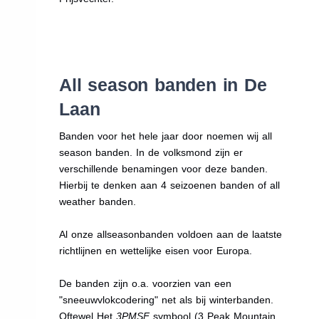
All season banden in De
Laan
Banden voor het hele jaar door noemen wij all
season banden. In de volksmond zijn er
verschillende benamingen voor deze banden.
Hierbij te denken aan 4 seizoenen banden of all
weather banden.
Al onze allseasonbanden voldoen aan de laatste
richtlijnen en wettelijke eisen voor Europa.
De banden zijn o.a. voorzien van een
"sneeuwvlokcodering" net als bij winterbanden.
Oftewel Het
3PMSF
symbool (3 Peak Mountain