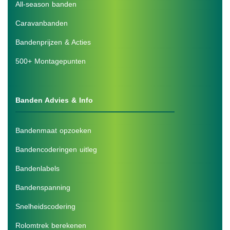
All-season banden
Caravanbanden
Bandenprijzen & Acties
500+ Montagepunten
Banden Advies & Info
Bandenmaat opzoeken
Bandencoderingen uitleg
Bandenlabels
Bandenspanning
Snelheidscodering
Rolomtrek berekenen