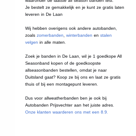
waaronder de laatste all season banden test.
Je bestelt ze gemakkelijk en je kunt ze gratis laten
leveren in De Laan
Wij hebben overigens ook andere autobanden,
zoals
zomerbanden
,
winterbanden
en
stalen
velgen
in alle maten.
Zoek je banden in De Laan, wil je 1 goedkope All
Seasonband kopen of de goedkoopste
allseasonbanden bestellen, omdat je naar
Duitsland gaat? Koop ze bij ons en laat ze gratis
thuis of bij een montagepunt leveren.
Dus voor allweatherbanden ben je ook bij
Autobanden Prijsvechter aan het juiste adres.
Onze klanten waarderen ons met een 8.9.