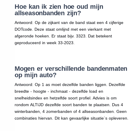
Hoe kan ik zien hoe oud mijn
allseasonbanden zijn?
Antwoord: Op de zijkant van de band staat een 4 cijferige
DOTcode. Deze staat omlijnd met een vierkant met
afgeronde hoeken. Er staat bijv. 3323. Dat betekent
geproduceerd in week 33-2023.
Mogen er verschillende bandenmaten
op mijn auto?
Antwoord: Op 1 as moet dezelfde banden liggen. Dezelfde
breedte - hoogte - inchmaat - dezelfde load en
snelheidsindex en hetzelfde soort profiel. Advies is om
rondom ALTIJD dezelfde soort banden te plaatsen. Dus 4
winterbanden, 4 zomerbanden of 4 allseasonbanden. Geen
combinaties hiervan. Dit kan gevaarlijke situatie`s opleveren.