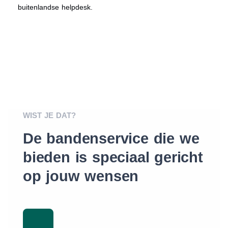
buitenlandse helpdesk.
WIST JE DAT?
De bandenservice die we
bieden is speciaal gericht
op jouw wensen