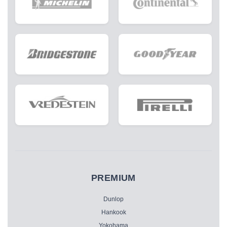
PREMIUM
Dunlop
Hankook
Yokohama