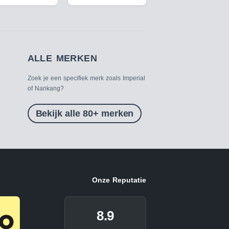
ALLE MERKEN
Zoek je een specifiek merk zoals Imperial
of Nankang?
Bekijk alle 80+ merken
Onze Reputatie
8.9