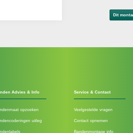
Dit monta
nden Advies & Info
Service & Contact
ndenmaat opzoeken
Veelgestelde vragen
ndencoderingen uitleg
Contact opnemen
ndenlabels
Bandenmontage info