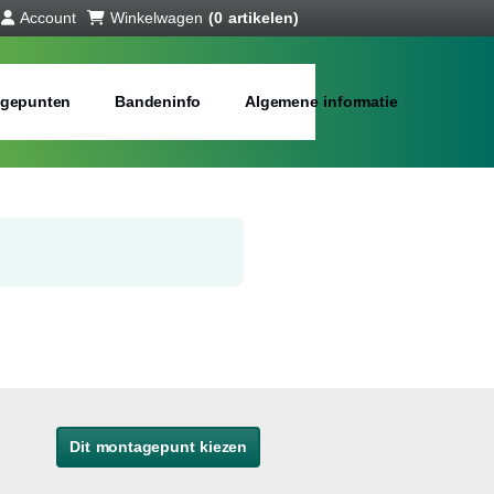
Account
Winkelwagen
(0 artikelen)
gepunten
Bandeninfo
Algemene informatie
Dit montagepunt kiezen