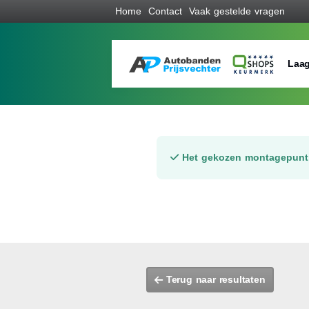
Home
Contact
Vaak gestelde vragen
Laag
Het gekozen montagepunt 
Terug naar resultaten