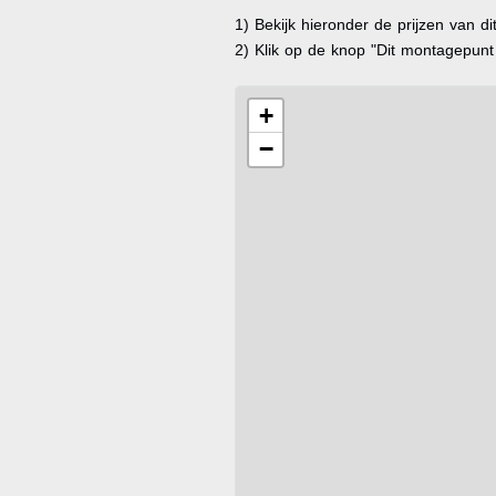
1) Bekijk hieronder de prijzen van d
2) Klik op de knop "Dit montagepun
+
−