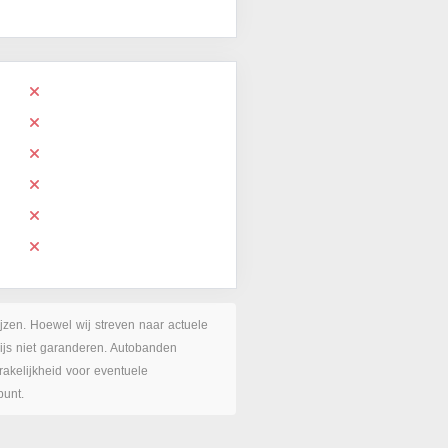
ijzen. Hoewel wij streven naar actuele
rijs niet garanderen. Autobanden
akelijkheid voor eventuele
punt.