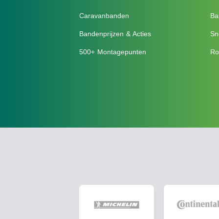
Caravanbanden
Ba
Bandenprijzen & Acties
Sn
500+ Montagepunten
Ro