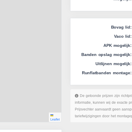
Bovag lid:
Vaco lid:
APK mogelijk:
Banden opslag mogelijk:
Uitlijnen mogelijk:
Runflatbanden montage:
De getoonde prijzen zijn richtpr
informatie, kunnen wij de exacte p
Prijsvechter aanvaardt geen aanspr
tariefwijzigingen door het montage
Leaflet