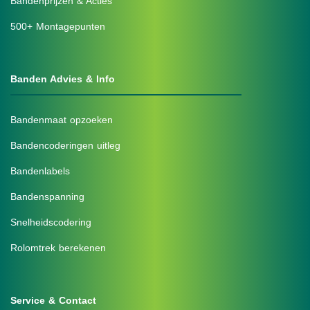
Bandenprijzen & Acties
500+ Montagepunten
Banden Advies & Info
Bandenmaat opzoeken
Bandencoderingen uitleg
Bandenlabels
Bandenspanning
Snelheidscodering
Rolomtrek berekenen
Service & Contact