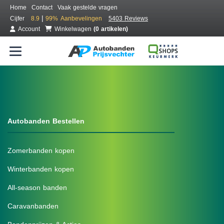
Home
Contact
Vaak gestelde vragen
|
Cijfer
8.9
99%
Aanbevelingen
5403 Reviews
Account
Winkelwagen
(0 artikelen)
Autobanden Bestellen
Zomerbanden kopen
Winterbanden kopen
All-season banden
Caravanbanden