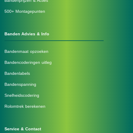
Bandenprijzen & Acties
500+ Montagepunten
Banden Advies & Info
Bandenmaat opzoeken
Bandencoderingen uitleg
Bandenlabels
Bandenspanning
Snelheidscodering
Rolomtrek berekenen
Service & Contact