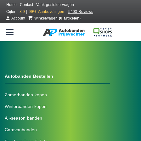
Home
Contact
Vaak gestelde vragen
|
Cijfer
8.9
99%
Aanbevelingen
5403 Reviews
Account
Winkelwagen
(0 artikelen)
Autobanden Bestellen
Zomerbanden kopen
Winterbanden kopen
All-season banden
Caravanbanden