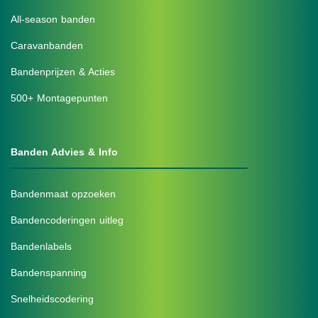
All-season banden
Caravanbanden
Bandenprijzen & Acties
500+ Montagepunten
Banden Advies & Info
Bandenmaat opzoeken
Bandencoderingen uitleg
Bandenlabels
Bandenspanning
Snelheidscodering