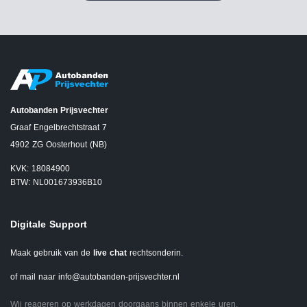
Autobanden Prijsvechter
Graaf Engelbrechtstraat 7
4902 ZG Oosterhout (NB)
KVK: 18084900
BTW: NL001673936B10
Digitale Support
Maak gebruik van de
live chat
rechtsonderin.
of mail naar
info@autobanden-prijsvechter.nl
Wij reageren op werkdagen doorgaans binnen enkele uren.