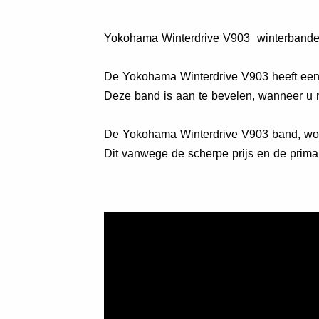
Yokohama Winterdrive V903 winterbanden 
De Yokohama Winterdrive V903 heeft een g
Deze band is aan te bevelen, wanneer u n
De Yokohama Winterdrive V903 band, wor
Dit vanwege de scherpe prijs en de prima 