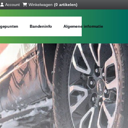
Account
Winkelwagen
(0 artikelen)
gepunten
Bandeninfo
Algemene informatie