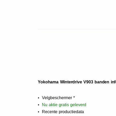
Yokohama Winterdrive V903 banden inf
• Velgbeschermer *
•
N
u aktie gratis geleverd
• Recente productiedata