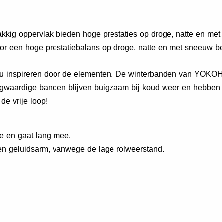
akkig oppervlak bieden hoge prestaties op droge, natte en me
 voor een hoge prestatiebalans op droge, natte en met sneeuw 
t u inspireren door de elementen. De winterbanden van YOKOH
aardige banden blijven buigzaam bij koud weer en hebben 
 de vrije loop!
ie en gaat lang mee.
en geluidsarm, vanwege de lage rolweerstand.