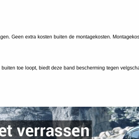
jdragen. Geen extra kosten buiten de montagekosten. Montageko
 buiten toe loopt, biedt deze band bescherming tegen velgsch