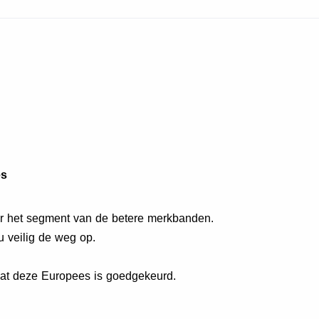
es
r het segment van de betere merkbanden.
 veilig de weg op.
dat deze Europees is goedgekeurd.