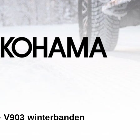
 V903 winterbanden