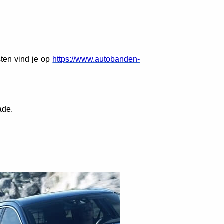
sten vind je op
https://www.autobanden-
ade.