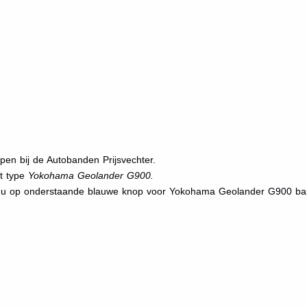
n bij de Autobanden Prijsvechter.
et type
Yokohama Geolander G900.
kt u op onderstaande blauwe knop voor Yokohama Geolander G900 b