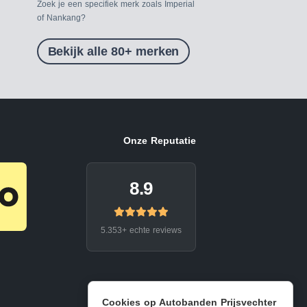
Zoek je een specifiek merk zoals Imperial
of Nankang?
Bekijk alle 80+ merken
Onze Reputatie
8.9
5.353+ echte reviews
Cookies op Autobanden Prijsvechter