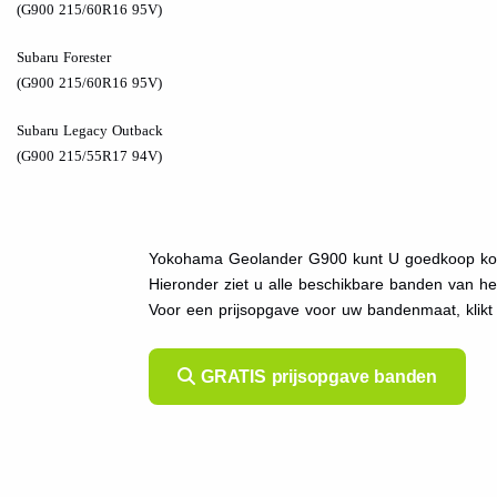
(G900 215/60R16 95V)
Subaru Forester
(G900 215/60R16 95V)
Subaru Legacy Outback
(G900 215/55R17 94V)
Yokohama Geolander G900 kunt U goedkoop kope
Hieronder ziet u alle beschikbare banden van h
Voor een prijsopgave voor uw bandenmaat, kli
GRATIS prijsopgave banden