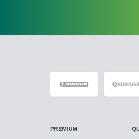
PREMIUM
Q