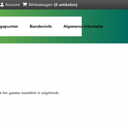
Account
Winkelwagen
(0 artikelen)
gepunten
Bandeninfo
Algemene informatie
 het gamma inmiddels is uitgebreidt.