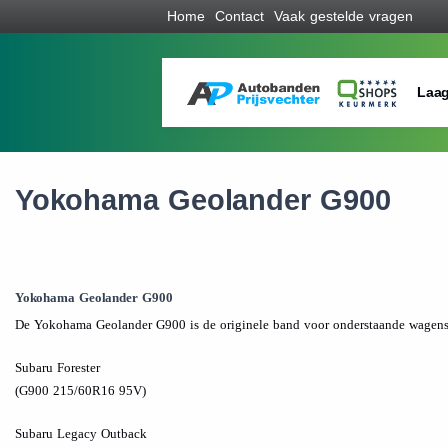
Home
Contact
Vaak gestelde vragen
Laag
Yokohama Geolander G900
Yokohama Geolander G900
De Yokohama Geolander G900 is de originele band voor onderstaande wagens.
Subaru Forester
(G900 215/60R16 95V)
Subaru Legacy Outback