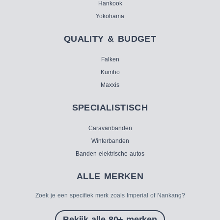
Hankook
Yokohama
QUALITY & BUDGET
Falken
Kumho
Maxxis
SPECIALISTISCH
Caravanbanden
Winterbanden
Banden elektrische autos
ALLE MERKEN
Zoek je een specifiek merk zoals Imperial of Nankang?
Bekijk alle 80+ merken