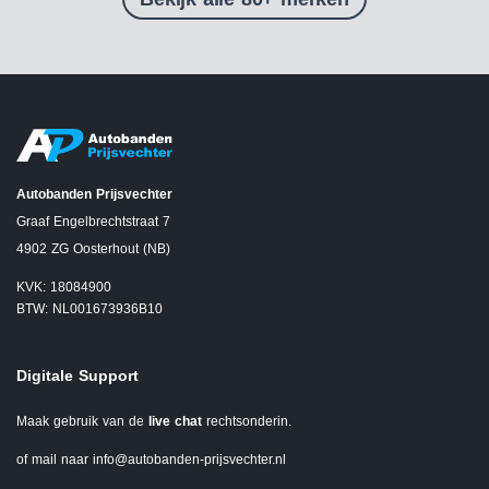
Autobanden Prijsvechter
Graaf Engelbrechtstraat 7
4902 ZG Oosterhout (NB)
KVK: 18084900
BTW: NL001673936B10
Digitale Support
Maak gebruik van de
live chat
rechtsonderin.
of mail naar
info@autobanden-prijsvechter.nl