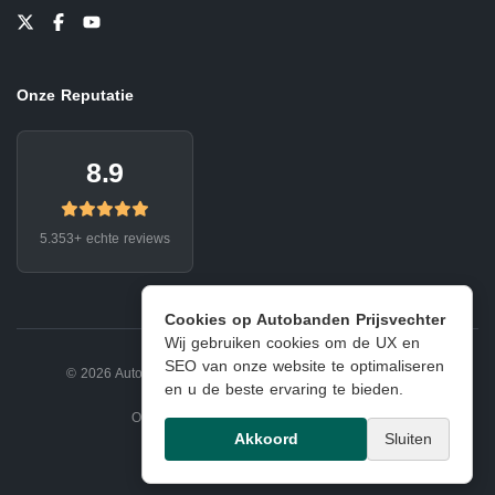
Onze Reputatie
8.9
5.353+ echte reviews
Cookies op Autobanden Prijsvechter
Wij gebruiken cookies om de UX en
SEO van onze website te optimaliseren
© 2026 Autobanden Prijsvechter.
Privacy
|
Voorwaarden
en u de beste ervaring te bieden.
Onderdeel van EJ Banden Oosterhout
Akkoord
Sluiten