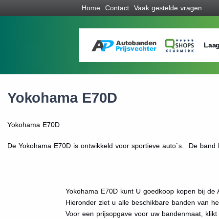
Home
Contact
Vaak gestelde vragen
Laag
Yokohama E70D
Yokohama E70D
De Yokohama E70D is ontwikkeld voor sportieve auto`s. De band h
Yokohama E70D kunt U goedkoop kopen bij de A
Hieronder ziet u alle beschikbare banden van h
Voor een prijsopgave voor uw bandenmaat, kli