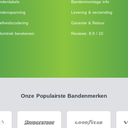
ndenlabels
Bandenmontage info
ndenspanning
Levering & verzending
elheidscodering
Garantie & Retour
lomtrek berekenen
Reviews: 8.9 / 10
Onze Populairste Bandenmerken