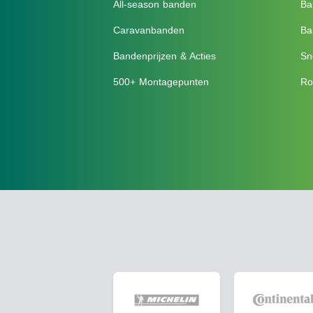
All-season banden
Ba
Caravanbanden
Ba
Bandenprijzen & Acties
Sn
500+ Montagepunten
Ro