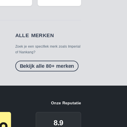
ALLE MERKEN
Zoek je een specifiek merk zoals Imperial
of Nankang?
Bekijk alle 80+ merken
Onze Reputatie
8.9