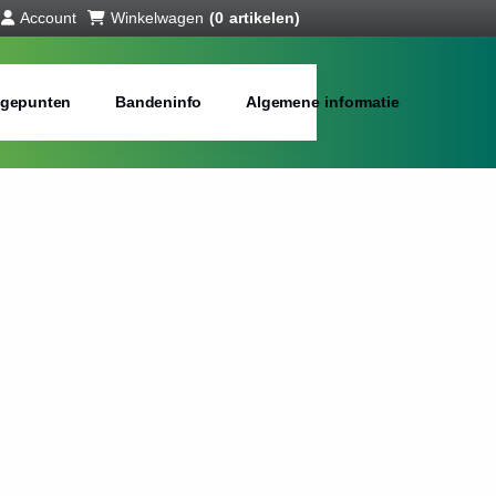
Account
Winkelwagen
(0 artikelen)
gepunten
Bandeninfo
Algemene informatie