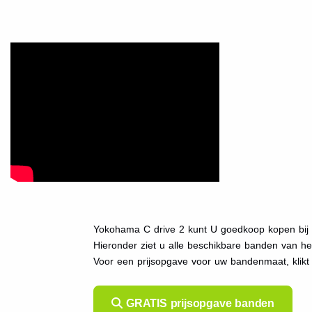
Yokohama C drive 2 kunt U goedkoop kopen bij 
Hieronder ziet u alle beschikbare banden van h
Voor een prijsopgave voor uw bandenmaat, klik
GRATIS prijsopgave banden