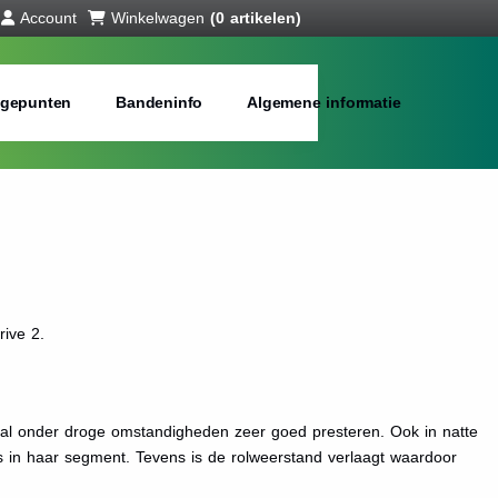
Account
Winkelwagen
(0 artikelen)
gepunten
Bandeninfo
Algemene informatie
ive 2.
l onder droge omstandigheden zeer goed presteren. Ook in natte
s in haar segment. Tevens is de rolweerstand verlaagt waardoor