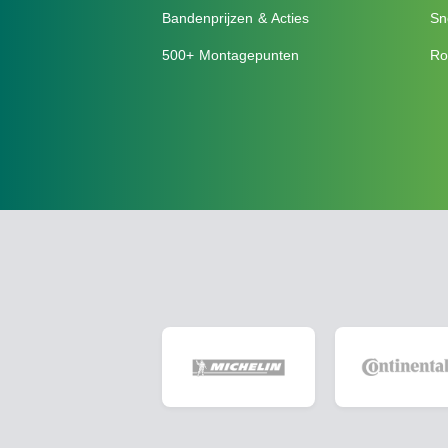
Bandenprijzen & Acties
Sn
500+ Montagepunten
Ro