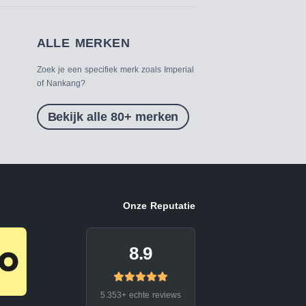
ALLE MERKEN
Zoek je een specifiek merk zoals Imperial
of Nankang?
Bekijk alle 80+ merken
Onze Reputatie
8.9
5.353+ echte reviews