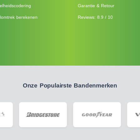
elheidscodering
Garantie & Retour
lomtrek berekenen
Reviews: 8.9 / 10
Onze Populairste Bandenmerken