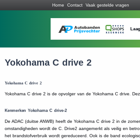
Home
Contact
Vaak gestelde vragen
Laag
Yokohama C drive 2
Yokohama C drive 2
Yokohama C drive 2 is de opvolger van de Yokohama C drive. Dez
Kenmerken Yokohama C drive-2
De ADAC (duitse ANWB) heeft de Yokohama C drive 2 in de zomerb
omstandigheden wordt de C. Drive2 aangemerkt als veilig en betro
het brandstofverbruik wordt gereduceerd. Ook is de band ecologi