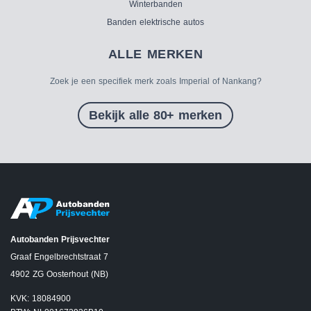
Winterbanden
Banden elektrische autos
ALLE MERKEN
Zoek je een specifiek merk zoals Imperial of Nankang?
Bekijk alle 80+ merken
Autobanden Prijsvechter
Graaf Engelbrechtstraat 7
4902 ZG Oosterhout (NB)
KVK: 18084900