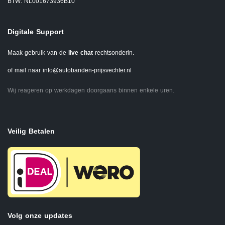
BTW: NL001673936B10
Digitale Support
Maak gebruik van de
live chat
rechtsonderin.
of mail naar
info@autobanden-prijsvechter.nl
Wij reageren op werkdagen doorgaans binnen enkele uren.
Veilig Betalen
Volg onze updates