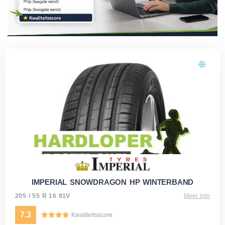
IMPERIAL SNOWDRAGON HP WINTERBAND
205 / 55 R 16 91V
Meer info
7.3
Kwaliteitsscore