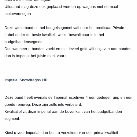
Uiteraard mag deze ook geplaatst worden op wagens met normaal
motorvermogen.
Deze winterband uit het budgetsegment valt door het predicaat Private
Label onder de beste kwaliteit, welke beschikbaar is in het
budgetbandensegment.
Dus wanneer u banden zoekt en niet teveel geld wilt uitgeven aan banden,
dan is Imperial het juiste merk voor u.
Imperial Snowdragon HP
Deze band heeft evenals de Imperial Ecodriver 4 een gedegen grip en een
goede remweg. Deze zijn zelfs iets verbeterd.
Kwalitatief zit deze Imperial aan de bovenkant van het budgetbanden
segment.
Kiest u voor Imperial, dan bent u verzekerd van een prima kwaliteit -