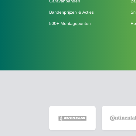
Caravanbanden
Ba
Bandenprijzen & Acties
Sn
500+ Montagepunten
Ro