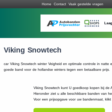
Home
Contact
Vaak gestelde vragen
Laag
Viking Snowtech
car Viking Snowtech winter Veigheid en optimale controle in natt
goede band voor de hollandse winters tegen een betaalbare prijs.
Viking Snowtech kunt U goedkoop kopen bij de A
Hieronder ziet u alle beschikbare banden van h
Voor een prijsopgave voor uw bandenmaat, klik