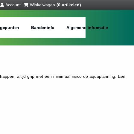
Account
Winkelwagen
(0 artikelen)
gepunten
Bandeninfo
Algemene informatie
appen, altijd grip met een minimaal risico op aquaplanning. Een