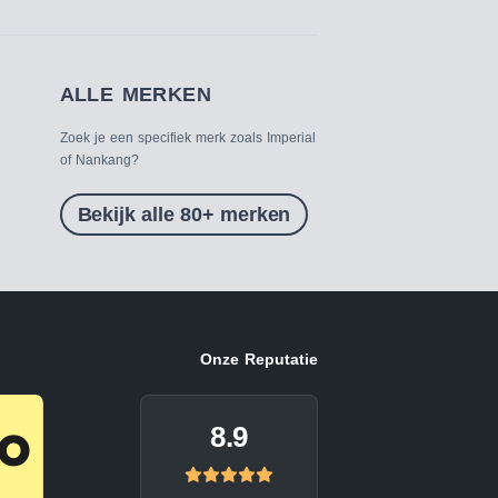
ALLE MERKEN
Zoek je een specifiek merk zoals Imperial
of Nankang?
Bekijk alle 80+ merken
Onze Reputatie
8.9