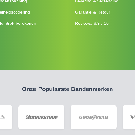
ndenspanning
Levering & verzending
elheidscodering
Garantie & Retour
lomtrek berekenen
Reviews: 8.9 / 10
Onze Populairste Bandenmerken