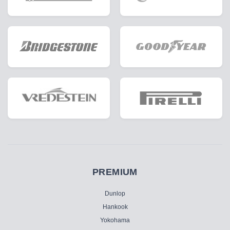
PREMIUM
Dunlop
Hankook
Yokohama