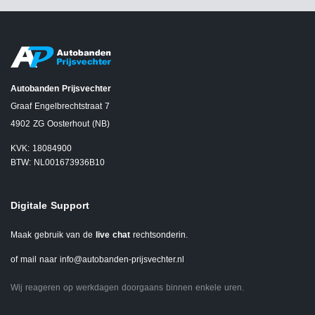
Autobanden Prijsvechter
Graaf Engelbrechtstraat 7
4902 ZG Oosterhout (NB)
KVK: 18084900
BTW: NL001673936B10
Digitale Support
Maak gebruik van de
live chat
rechtsonderin.
of mail naar
info@autobanden-prijsvechter.nl
Wij reageren op werkdagen doorgaans binnen enkele uren.