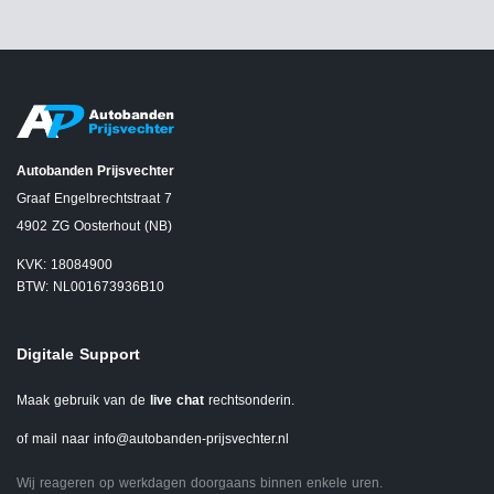
Autobanden Prijsvechter
Graaf Engelbrechtstraat 7
4902 ZG Oosterhout (NB)
KVK: 18084900
BTW: NL001673936B10
Digitale Support
Maak gebruik van de
live chat
rechtsonderin.
of mail naar
info@autobanden-prijsvechter.nl
Wij reageren op werkdagen doorgaans binnen enkele uren.