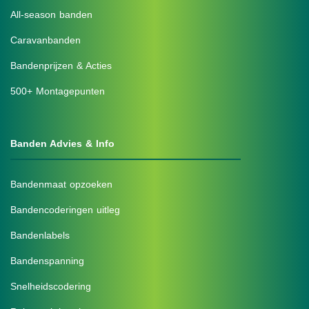
All-season banden
Caravanbanden
Bandenprijzen & Acties
500+ Montagepunten
Banden Advies & Info
Bandenmaat opzoeken
Bandencoderingen uitleg
Bandenlabels
Bandenspanning
Snelheidscodering