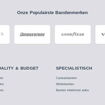
Onze Populairste Bandenmerken
UALITY & BUDGET
SPECIALISTISCH
ken
Caravanbanden
ho
Winterbanden
xis
Banden elektrische autos