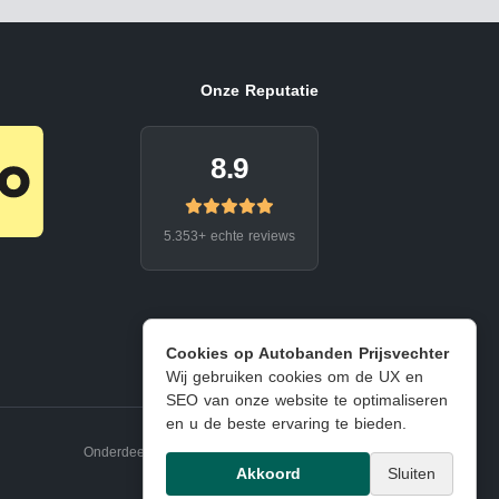
Onze Reputatie
8.9
5.353+ echte reviews
Cookies op Autobanden Prijsvechter
Wij gebruiken cookies om de UX en
SEO van onze website te optimaliseren
en u de beste ervaring te bieden.
Onderdeel van EJ Banden Oosterhout
Akkoord
Sluiten