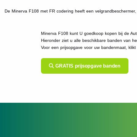
De Minerva F108 met FR codering heeft een velgrandbeschermer, z
Minerva F108 kunt U goedkoop kopen bij de Aut
Hieronder ziet u alle beschikbare banden van h
Voor een prijsopgave voor uw bandenmaat, klik
GRATIS prijsopgave banden