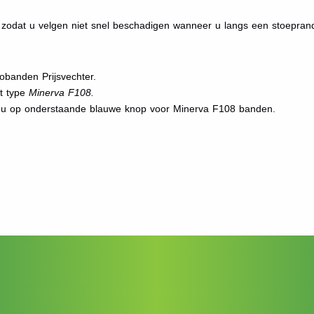
odat u velgen niet snel beschadigen wanneer u langs een stoeprand
obanden Prijsvechter.
et type
Minerva F108.
t u op onderstaande blauwe knop voor Minerva F108 banden.