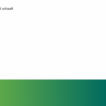
 schaaft.