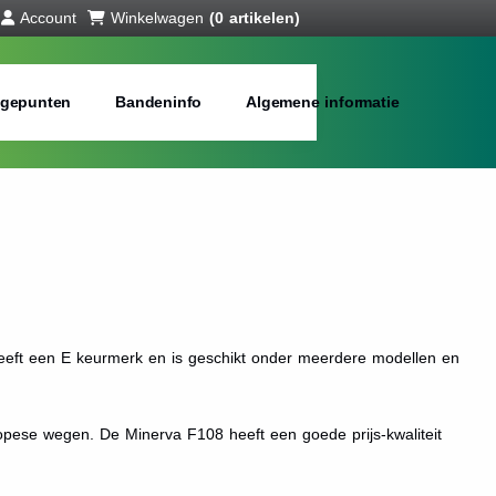
Account
Winkelwagen
(0 artikelen)
gepunten
Bandeninfo
Algemene informatie
heeft een E keurmerk en is geschikt onder meerdere modellen en
opese wegen. De Minerva F108 heeft een goede prijs-kwaliteit