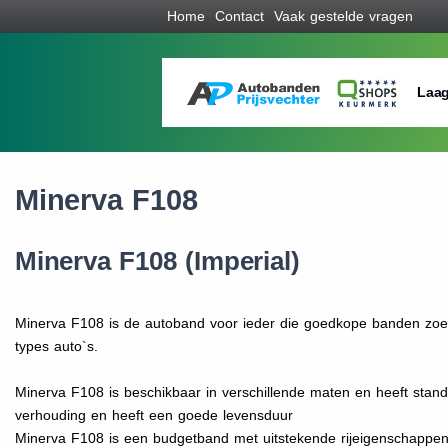
Home
Contact
Vaak gestelde vragen
Laag
Minerva F108
Minerva F108 (Imperial)
Minerva F108 is de autoband voor ieder die goedkope banden zoek
types auto`s.
Minerva F108 is beschikbaar in verschillende maten en heeft stan
verhouding en heeft een goede levensduur
Minerva F108 is een budgetband met uitstekende rijeigenschappen