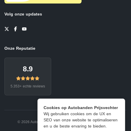
Volg onze updates
Onze Reputatie
8.9
5.353+ echte reviews
Cookies op Autobanden Prijsvechter
Wij gebruiken cookies om de UX en
SEO van onze website te optimaliseren
© 2026 Autobanden Prijsvechter.
Privacy
|
Voorwaarden
en u de beste ervaring te bieden.