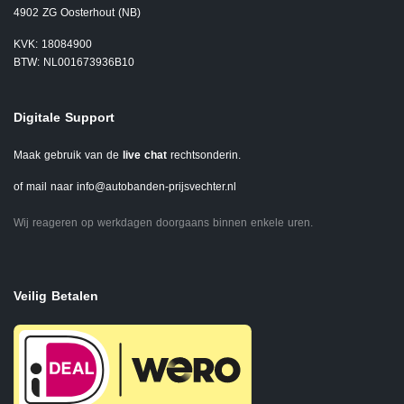
4902 ZG Oosterhout (NB)
KVK: 18084900
BTW: NL001673936B10
Digitale Support
Maak gebruik van de
live chat
rechtsonderin.
of mail naar
info@autobanden-prijsvechter.nl
Wij reageren op werkdagen doorgaans binnen enkele uren.
Veilig Betalen