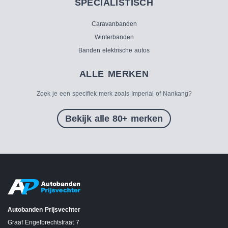
SPECIALISTISCH
Caravanbanden
Winterbanden
Banden elektrische autos
ALLE MERKEN
Zoek je een specifiek merk zoals Imperial of Nankang?
Bekijk alle 80+ merken
Autobanden Prijsvechter
Graaf Engelbrechtstraat 7