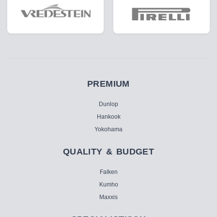
PREMIUM
Dunlop
Hankook
Yokohama
QUALITY & BUDGET
Falken
Kumho
Maxxis