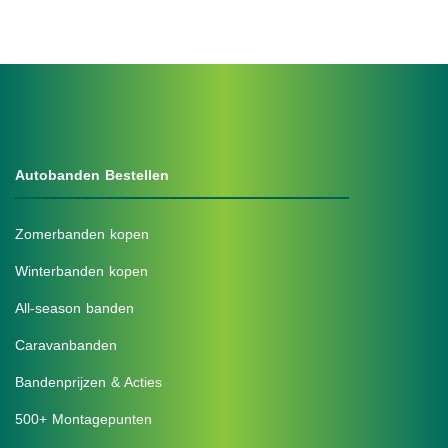
Autobanden Bestellen
Zomerbanden kopen
Winterbanden kopen
All-season banden
Caravanbanden
Bandenprijzen & Acties
500+ Montagepunten