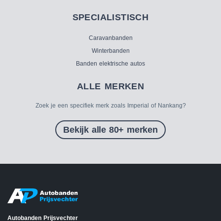
SPECIALISTISCH
Caravanbanden
Winterbanden
Banden elektrische autos
ALLE MERKEN
Zoek je een specifiek merk zoals Imperial of Nankang?
Bekijk alle 80+ merken
Autobanden Prijsvechter