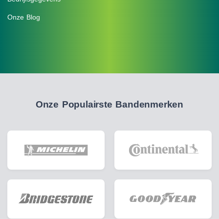
Onze Blog
Onze Populairste Bandenmerken