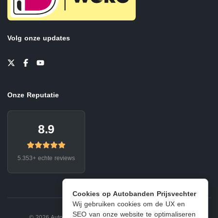
Volg onze updates
Onze Reputatie
8.9
5.353+ echte reviews
Cookies op Autobanden Prijsvechter
Wij gebruiken cookies om de UX en
SEO van onze website te optimaliseren
© 2026 Autobanden Prijsvechter.
Privacy
|
Voorwaarden