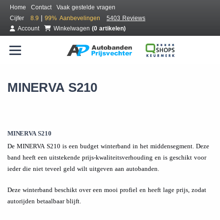
Home
Contact
Vaak gestelde vragen
|
Cijfer
8.9
99%
Aanbevelingen
5403 Reviews
Account
Winkelwagen
(0 artikelen)
MINERVA S210
MINERVA S210
De MINERVA S210 is een budget winterband in het middensegment. Deze
band heeft een uitstekende prijs-kwaliteitsverhouding en is geschikt voor
ieder die niet teveel geld wilt uitgeven aan autobanden.
Deze winterband beschikt over een mooi profiel en heeft lage prijs, zodat
autorijden betaalbaar blijft.