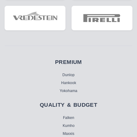
PREMIUM
Dunlop
Hankook
Yokohama
QUALITY & BUDGET
Falken
Kumho
Maxxis