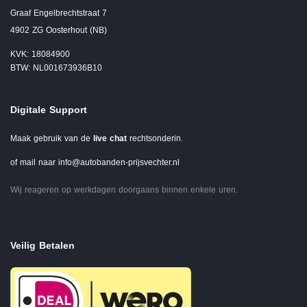
Graaf Engelbrechtstraat 7
4902 ZG Oosterhout (NB)
KVK: 18084900
BTW: NL001673936B10
Digitale Support
Maak gebruik van de
live chat
rechtsonderin.
of mail naar
info@autobanden-prijsvechter.nl
Wij reageren op werkdagen doorgaans binnen enkele uren.
Veilig Betalen