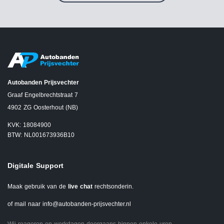
Autobanden Prijsvechter
Graaf Engelbrechtstraat 7
4902 ZG Oosterhout (NB)
KVK: 18084900
BTW: NL001673936B10
Digitale Support
Maak gebruik van de
live chat
rechtsonderin.
of mail naar
info@autobanden-prijsvechter.nl