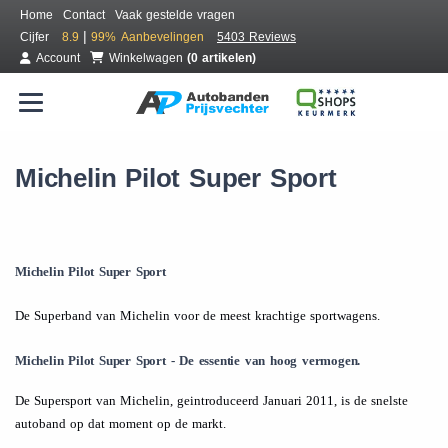
Home
Contact
Vaak gestelde vragen
|
Cijfer
8.9
99%
Aanbevelingen
5403 Reviews
Account
Winkelwagen
(0 artikelen)
Michelin Pilot Super Sport
Michelin Pilot Super Sport
De Superband van Michelin voor de meest krachtige sportwagens.
Michelin Pilot Super Sport - De essentie van hoog vermogen.
De Supersport van Michelin, geintroduceerd Januari 2011, is de snelste
autoband op dat moment op de markt.