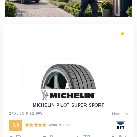
MICHELIN PILOT SUPER SPORT
245 / 35 R 21 96Y
Meer info
9.5
Kwaliteitsscore