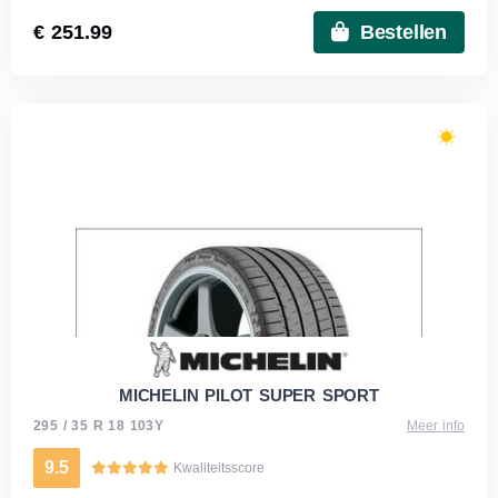
€ 251.99
Bestellen
MICHELIN PILOT SUPER SPORT
295 / 35 R 18 103Y
Meer info
9.5
Kwaliteitsscore