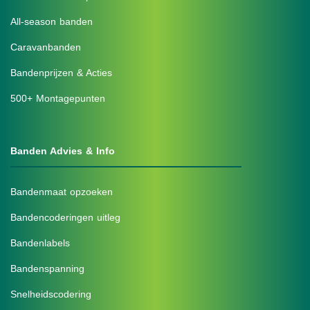
All-season banden
Caravanbanden
Bandenprijzen & Acties
500+ Montagepunten
Banden Advies & Info
Bandenmaat opzoeken
Bandencoderingen uitleg
Bandenlabels
Bandenspanning
Snelheidscodering