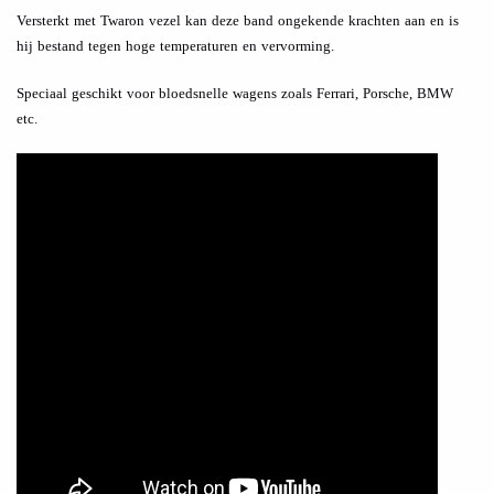
Versterkt met Twaron vezel kan deze band ongekende krachten aan en is
hij bestand tegen hoge temperaturen en vervorming.
Speciaal geschikt voor bloedsnelle wagens zoals Ferrari, Porsche, BMW
etc.