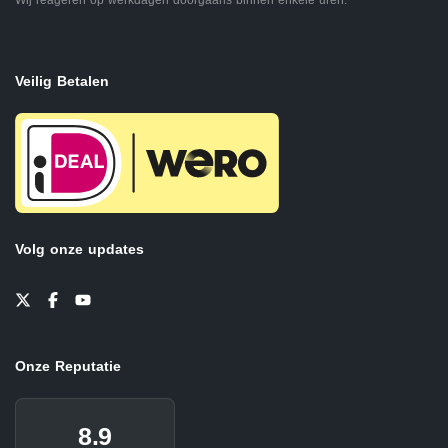
Wij reageren op werkdagen doorgaans binnen enkele uren.
Veilig Betalen
Volg onze updates
Onze Reputatie
8.9