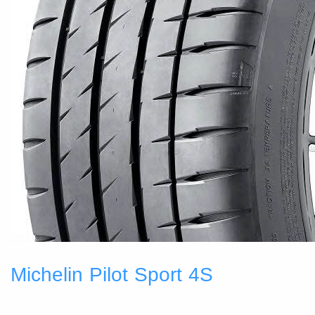
Michelin Pilot Sport 4S