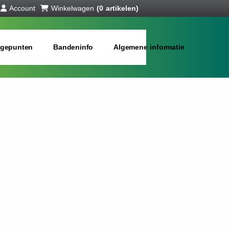
Account
Winkelwagen
(0 artikelen)
gepunten
Bandeninfo
Algemene informatie