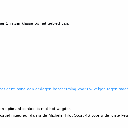
r 1 in zijn klasse op het gebied van:
biedt deze band een gedegen bescherming voor uw velgen tegen sto
een optimaal contact is met het wegdek.
rtief rijgedrag, dan is de Michelin Pilot Sport 4S voor u de juiste ke