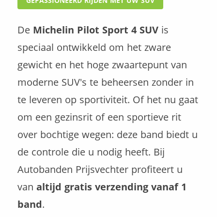
GEPASSIONEERD RIJDEN MET UW SUV
De
Michelin Pilot Sport 4 SUV
is
speciaal ontwikkeld om het zware
gewicht en het hoge zwaartepunt van
moderne SUV's te beheersen zonder in
te leveren op sportiviteit. Of het nu gaat
om een gezinsrit of een sportieve rit
over bochtige wegen: deze band biedt u
de controle die u nodig heeft. Bij
Autobanden Prijsvechter profiteert u
van
altijd gratis verzending vanaf 1
band
.