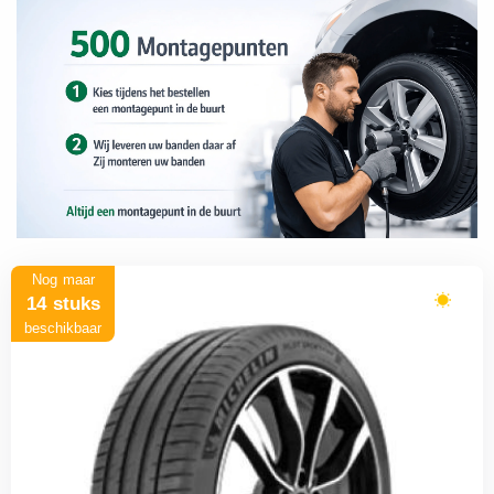
Nog maar
14 stuks
beschikbaar