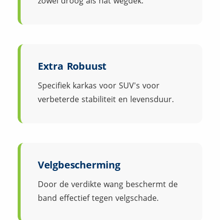
zowel droog als nat wegdek.
Extra Robuust
Specifiek karkas voor SUV's voor
verbeterde stabiliteit en levensduur.
Velgbescherming
Door de verdikte wang beschermt de
band effectief tegen velgschade.