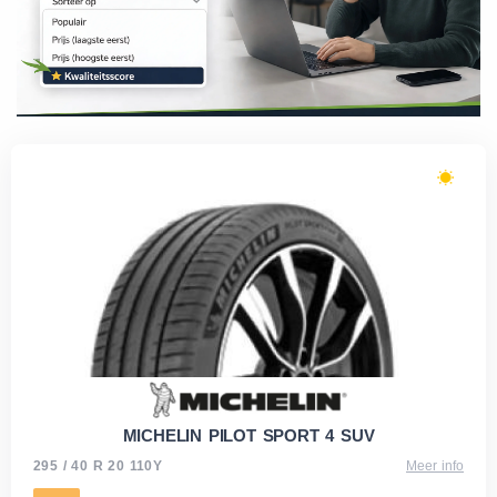
MICHELIN PILOT SPORT 4 SUV
295 / 40 R 20 110Y
Meer info