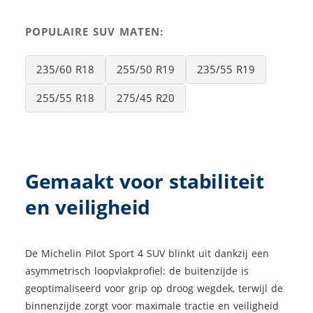
POPULAIRE SUV MATEN:
235/60 R18
255/50 R19
235/55 R19
255/55 R18
275/45 R20
Gemaakt voor stabiliteit
en veiligheid
De Michelin Pilot Sport 4 SUV blinkt uit dankzij een
asymmetrisch loopvlakprofiel: de buitenzijde is
geoptimaliseerd voor grip op droog wegdek, terwijl de
binnenzijde zorgt voor maximale tractie en veiligheid