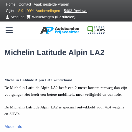
Home
Contact
Vaak gestelde vragen
|
Cijfer
8.9
99%
Aanbevelingen
5403 Reviews
Account
Winkelwagen
(0 artikelen)
Michelin Latitude Alpin LA2
Michelin Latitude Alpin LA2 winterband
De Michelin Latitude Alpin LA2 heeft een 2 meter kortere remweg dan zijn
voorganger. Het heeft een betere mobiliteit, meer veiligheid en controle.
De Michelin Latitude Alpin LA2 is speciaal ontwikkeld voor 4x4 wagens
en SUV`s.
Meer info