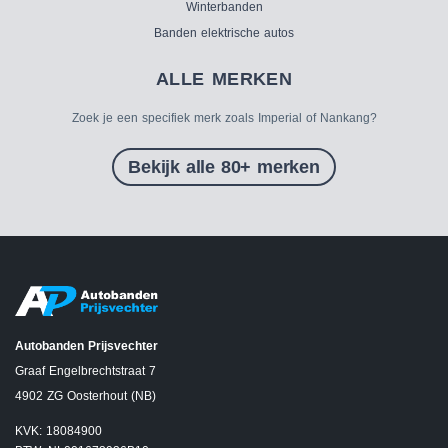
Winterbanden
Banden elektrische autos
ALLE MERKEN
Zoek je een specifiek merk zoals Imperial of Nankang?
Bekijk alle 80+ merken
Autobanden Prijsvechter
Graaf Engelbrechtstraat 7
4902 ZG Oosterhout (NB)
KVK: 18084900