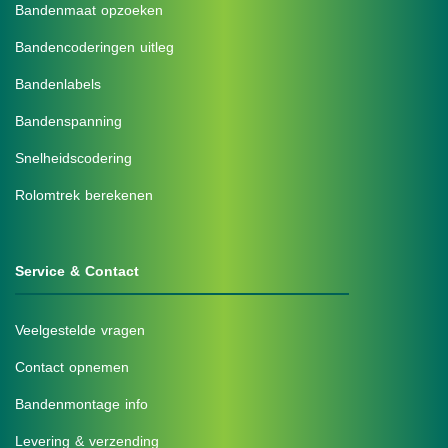
Bandenmaat opzoeken
Bandencoderingen uitleg
Bandenlabels
Bandenspanning
Snelheidscodering
Rolomtrek berekenen
Service & Contact
Veelgestelde vragen
Contact opnemen
Bandenmontage info
Levering & verzending