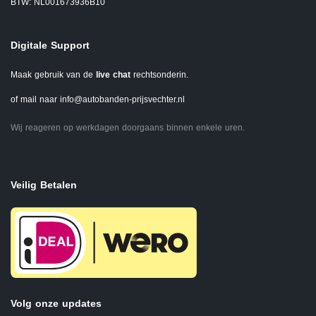
BTW: NL001673936B10
Digitale Support
Maak gebruik van de
live chat
rechtsonderin.
of mail naar
info@autobanden-prijsvechter.nl
Wij reageren op werkdagen doorgaans binnen enkele uren.
Veilig Betalen
Volg onze updates