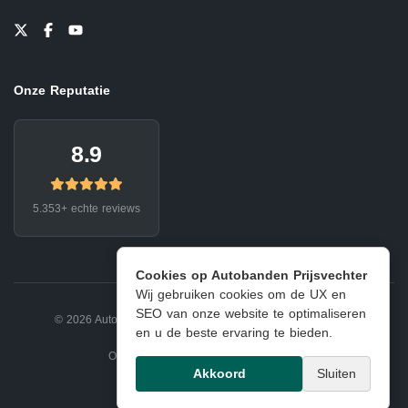
Onze Reputatie
8.9
5.353+ echte reviews
Cookies op Autobanden Prijsvechter
Wij gebruiken cookies om de UX en
SEO van onze website te optimaliseren
© 2026 Autobanden Prijsvechter.
Privacy
|
Voorwaarden
en u de beste ervaring te bieden.
Onderdeel van EJ Banden Oosterhout
Akkoord
Sluiten