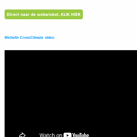
Michelin CrossClimate video