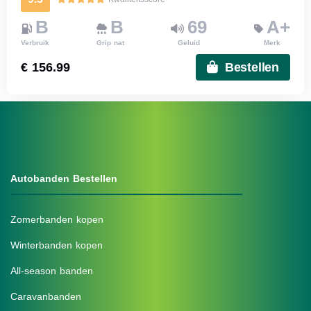
B
B
69
A+
Verbruik
Grip nat
Geluid
Merk
€ 156.99
Bestellen
Autobanden Bestellen
Zomerbanden kopen
Winterbanden kopen
All-season banden
Caravanbanden