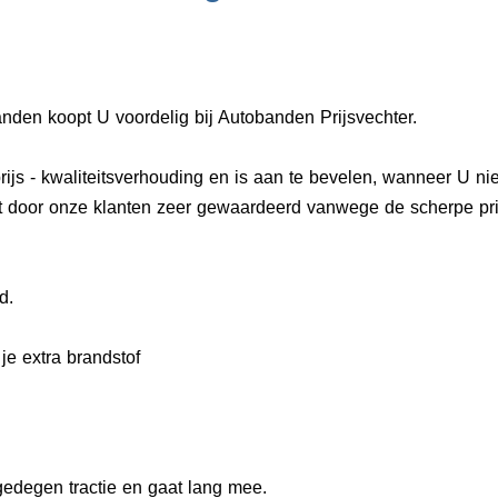
nden koopt U voordelig bij Autobanden Prijsvechter.
rijs - kwaliteitsverhouding en is aan te bevelen, wanneer U ni
t door onze klanten zeer gewaardeerd vanwege de scherpe prij
d.
je extra brandstof
edegen tractie en gaat lang mee.