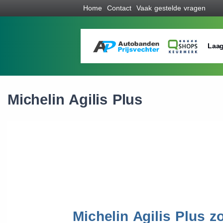
Home
Contact
Vaak gestelde vragen
Laag
Michelin Agilis Plus
Michelin Agilis Plus