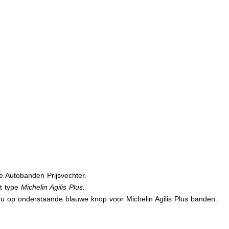
e Autobanden Prijsvechter.
et type
Michelin Agilis Plus.
 u op onderstaande blauwe knop voor Michelin Agilis Plus banden.