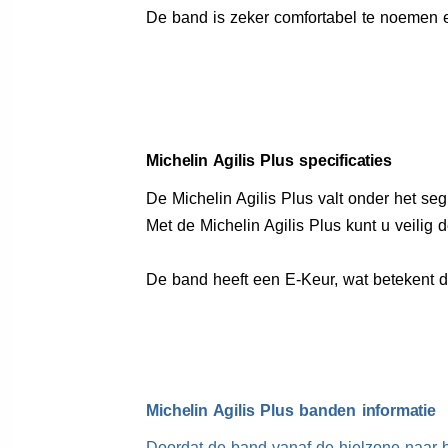
De band is zeker comfortabel te noemen 
Michelin Agilis Plus specificaties
De Michelin Agilis Plus valt onder het s
Met de Michelin Agilis Plus kunt u veilig 
De band heeft een E-Keur, wat betekent 
Michelin Agilis Plus banden informatie
Doordat de band vanaf de hielzone naar b