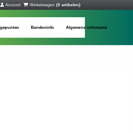
Account
Winkelwagen
(0 artikelen)
gepunten
Bandeninfo
Algemene informatie