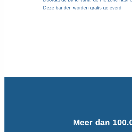
Deze banden worden gratis geleverd.
Meer dan 100.