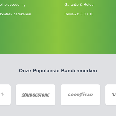
elheidscodering
Garantie & Retour
lomtrek berekenen
Reviews: 8.9 / 10
Onze Populairste Bandenmerken