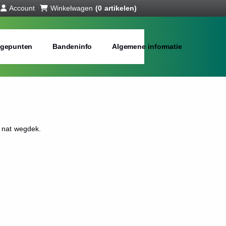
Account
Winkelwagen
(0 artikelen)
gepunten
Bandeninfo
Algemene informatie
 nat wegdek.