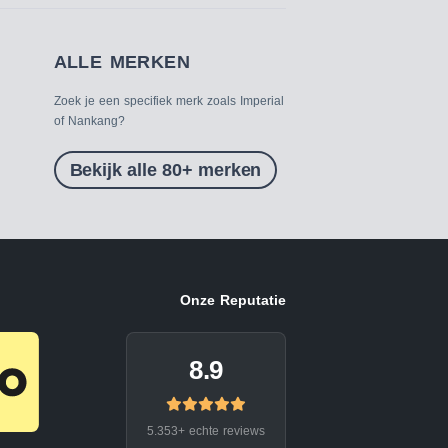
ALLE MERKEN
Zoek je een specifiek merk zoals Imperial
of Nankang?
Bekijk alle 80+ merken
Onze Reputatie
8.9
5.353+ echte reviews