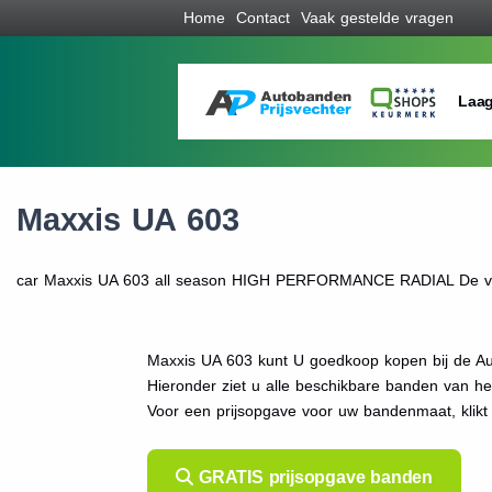
Home
Contact
Vaak gestelde vragen
Laag
Maxxis UA 603
car Maxxis UA 603 all season HIGH PERFORMANCE RADIAL De vest
Maxxis UA 603 kunt U goedkoop kopen bij de Au
Hieronder ziet u alle beschikbare banden van h
Voor een prijsopgave voor uw bandenmaat, klik
GRATIS prijsopgave banden