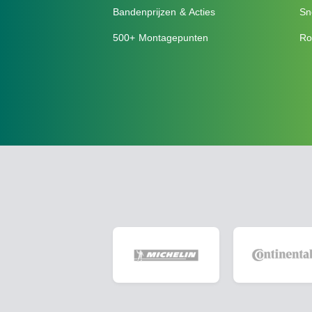
Bandenprijzen & Acties
Sn
500+ Montagepunten
Ro