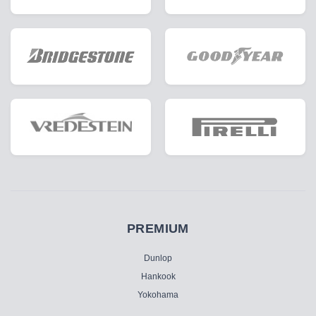
PREMIUM
Dunlop
Hankook
Yokohama