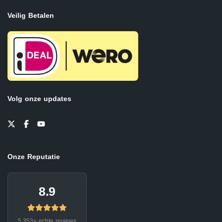
Veilig Betalen
Volg onze updates
Onze Reputatie
8.9
5.353+ echte reviews