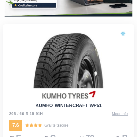
KUMHO WINTERCRAFT WP51
205 / 60 R 15 91H
Meer info
7.6
Kwaliteitsscore