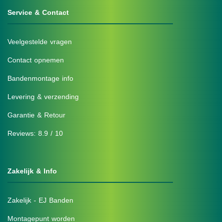
Service & Contact
Veelgestelde vragen
Contact opnemen
Bandenmontage info
Levering & verzending
Garantie & Retour
Reviews: 8.9 / 10
Zakelijk & Info
Zakelijk - EJ Banden
Montagepunt worden