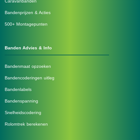
Caravanbanden
Bandenprijzen & Acties
500+ Montagepunten
Banden Advies & Info
Bandenmaat opzoeken
Bandencoderingen uitleg
Bandenlabels
Bandenspanning
Snelheidscodering
Rolomtrek berekenen