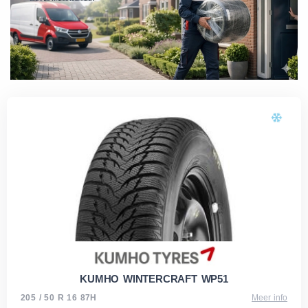
KUMHO WINTERCRAFT WP51
205 / 50 R 16 87H
Meer info