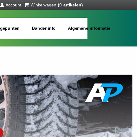
Account
Winkelwagen
(0 artikelen)
gepunten
Bandeninfo
Algemene informatie