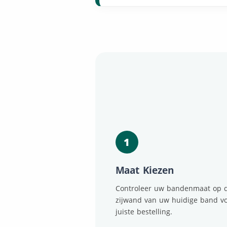
1
Maat Kiezen
Controleer uw bandenmaat op 
zijwand van uw huidige band v
juiste bestelling.