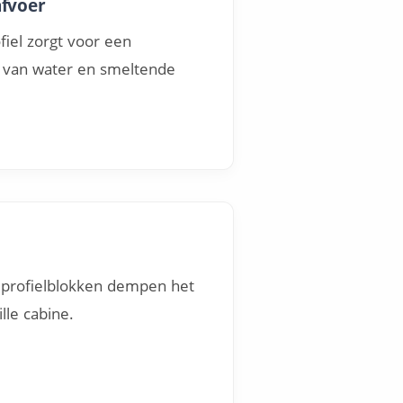
fvoer
fiel zorgt voor een
r van water en smeltende
 profielblokken dempen het
ille cabine.