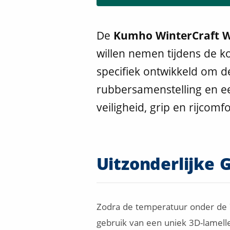
De
Kumho WinterCraft 
willen nemen tijdens de 
specifiek ontwikkeld om d
rubbersamenstelling en e
veiligheid, grip en rijcomfo
Uitzonderlijke
Zodra de temperatuur onder de 7
gebruik van een uniek 3D-lamellen