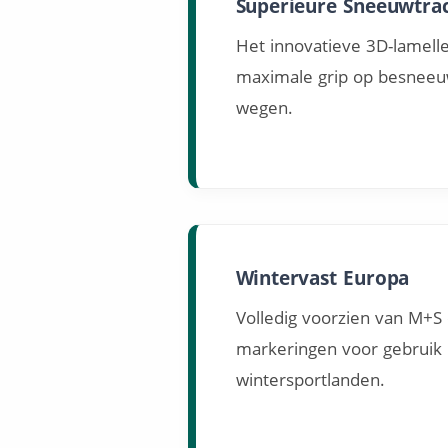
Superieure Sneeuwtrac
Het innovatieve 3D-lamelle
maximale grip op besneeu
wegen.
Wintervast Europa
Volledig voorzien van M+
markeringen voor gebruik i
wintersportlanden.