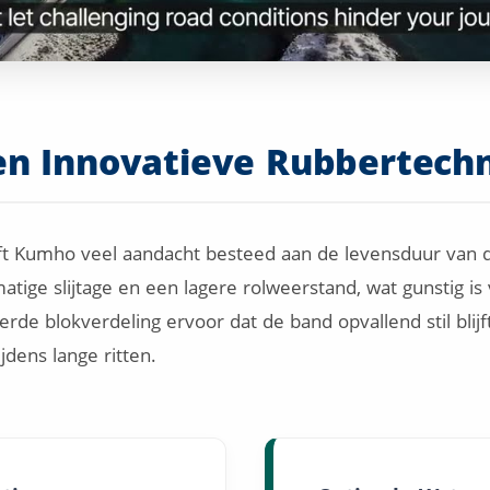
n Innovatieve Rubbertechn
eft Kumho veel aandacht besteed aan de levensduur van d
tige slijtage en een lagere rolweerstand, wat gunstig is
rde blokverdeling ervoor dat de band opvallend stil blijf
jdens lange ritten.