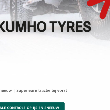
eeuw | Superieure tractie bij vorst
ALE CONTROLE OP IJS EN SNEEUW