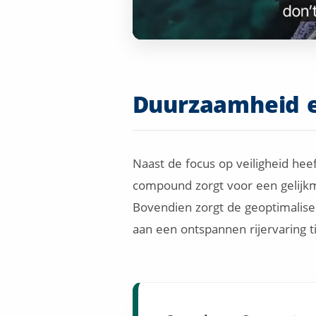
Duurzaamheid e
Naast de focus op veiligheid he
compound zorgt voor een gelijkma
Bovendien zorgt de geoptimalisee
aan een ontspannen rijervaring ti