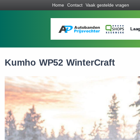
Home
Contact
Vaak gestelde vragen
Laag
Kumho WP52 WinterCraft