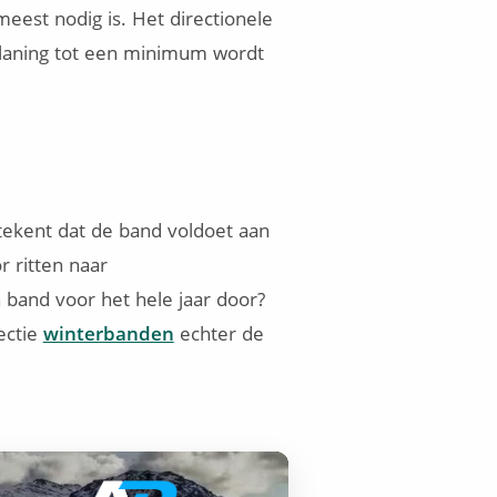
eest nodig is. Het directionele
planing tot een minimum wordt
ekent dat de band voldoet aan
 ritten naar
 band voor het hele jaar door?
lectie
winterbanden
echter de