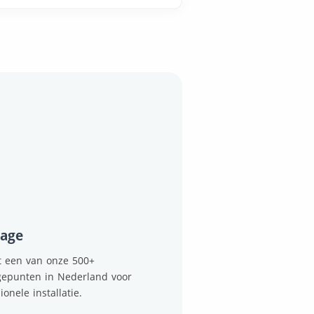
age
it een van onze 500+
epunten in Nederland voor
ionele installatie.