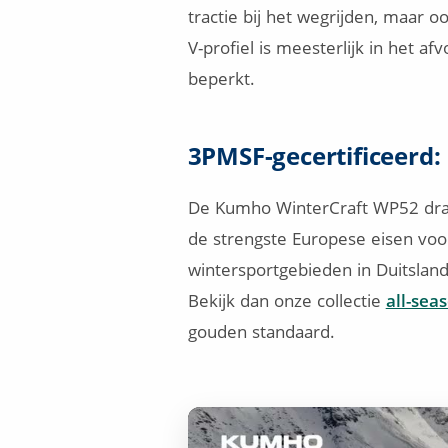
tractie bij het wegrijden, maar
V-profiel is meesterlijk in het
beperkt.
3PMSF-gecertificeerd
De Kumho WinterCraft WP52 draa
de strengste Europese eisen voor
wintersportgebieden in Duitsland
Bekijk dan onze collectie
all-sea
gouden standaard.