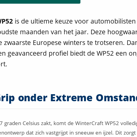
WP52
is de ultieme keuze voor automobilisten 
koudste maanden van het jaar. Deze hoogwaar
e zwaarste Europese winters te trotseren. Dan
en geavanceerd profiel biedt de WP52 een o
rt.
 Grip onder Extreme Omsta
 graden Celsius zakt, komt de WinterCraft WP52 volledig
ontwerp dat zich vastgrijpt in sneeuw en ijzel. Dit zorgt