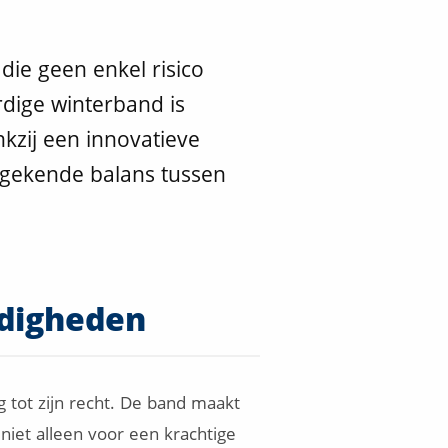
die geen enkel risico
dige winterband is
kzij een innovatieve
ngekende balans tussen
ndigheden
 tot zijn recht. De band maakt
 niet alleen voor een krachtige