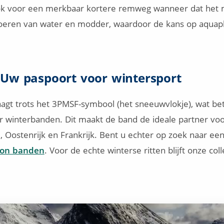
 ook voor een merkbaar kortere remweg wanneer dat het m
 afvoeren van water en modder, waardoor de kans op aqua
: Uw paspoort voor wintersport
gt trots het 3PMSF-symbool (het sneeuwvlokje), wat bet
 winterbanden. Dit maakt de band de ideale partner voor
, Oostenrijk en Frankrijk. Bent u echter op zoek naar een
son banden
. Voor de echte winterse ritten blijft onze col