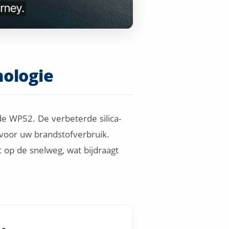
ologie
e WP52. De verbeterde silica-
 voor uw brandstofverbruik.
t op de snelweg, wat bijdraagt